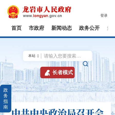
登录
首页
市政府
新闻动态
政务公开
解


长者模式
政
务
指
南
中共中央政治局召开会