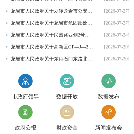
龙岩市人民政府关于划转龙岩市公安局国有建设用地使用权的批复
[2026-07-27]
龙岩市人民政府关于龙岩市危固废处置中心二期项目协议出让方案的批复
[2026-07-27]
龙岩市人民政府关于民园路西侧2号地块等两个控制性详细规划的批复
[2026-07-24]
龙岩市人民政府关于高新区GP—J—26地块控制性详细规划的批复
[2026-07-20]
龙岩市人民政府关于东肖石门东路北侧等3个地块项目控制性详细规划调整方案的批复
[2026-07-20]



市政府领导
数据开放
数据发布



政府公报
财政资金
新闻发布会