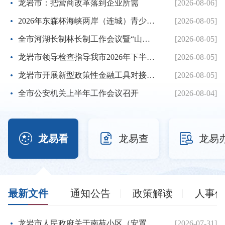
龙岩市：把营商改革落到企业所需
[2026-08-06]
2026年东森杯海峡两岸（连城）青少年棒球邀请赛暨第七届海峡...
[2026-08-05]
全市河湖长制林长制工作会议暨“山水龙岩”生态品牌建设推进...
[2026-08-05]
龙岩市领导检查指导我市2026年下半年征兵体检工作
[2026-08-05]
龙岩市开展新型政策性金融工具对接服务工作
[2026-08-05]
全市公安机关上半年工作会议召开
[2026-08-04]



龙易看
龙易查
龙易
最新文件
通知公告
政策解读
人事信
龙岩市人民政府关于南苑小区（安置房）项目建设用地的批复
[2026-07-31]