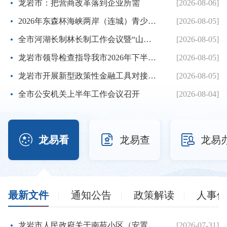
龙岩市：把营商改革落到企业所需
[2026-08-06]
2026年东森杯海峡两岸（连城）青少年棒球邀请赛暨第七届海峡...
[2026-08-05]
全市河湖长制林长制工作会议暨“山水龙岩”生态品牌建设推进...
[2026-08-05]
龙岩市领导检查指导我市2026年下半年征兵体检工作
[2026-08-05]
龙岩市开展新型政策性金融工具对接服务工作
[2026-08-05]
全市公安机关上半年工作会议召开
[2026-08-04]



龙易看
龙易查
龙易
最新文件
通知公告
政策解读
人事信
龙岩市人民政府关于南苑小区（安置房）项目建设用地的批复
[2026-07-31]