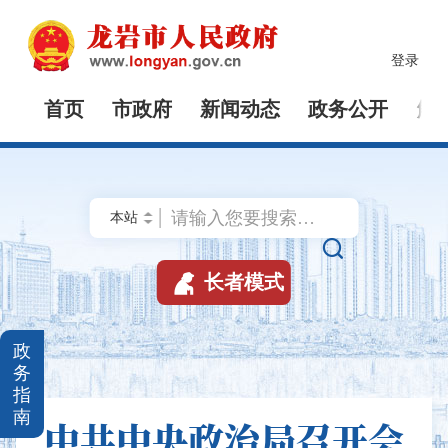
登录
首页
市政府
新闻动态
政务公开
解


长者模式
政
务
指
南
中共中央政治局召开会