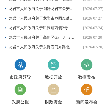
龙岩市人民政府关于划转龙岩市公安局国有建设用地使用权的批复
[2026-07-27]
龙岩市人民政府关于龙岩市危固废处置中心二期项目协议出让方案的批复
[2026-07-27]
龙岩市人民政府关于民园路西侧2号地块等两个控制性详细规划的批复
[2026-07-24]
龙岩市人民政府关于高新区GP—J—26地块控制性详细规划的批复
[2026-07-20]
龙岩市人民政府关于东肖石门东路北侧等3个地块项目控制性详细规划调整方案的批复
[2026-07-20]



市政府领导
数据开放
数据发布



政府公报
财政资金
新闻发布会