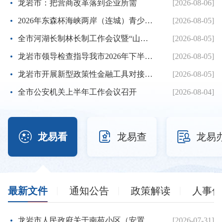
龙岩市：把营商改革落到企业所需
[2026-08-06]
2026年东森杯海峡两岸（连城）青少年棒球邀请赛暨第七届海峡...
[2026-08-05]
全市河湖长制林长制工作会议暨“山水龙岩”生态品牌建设推进...
[2026-08-05]
龙岩市领导检查指导我市2026年下半年征兵体检工作
[2026-08-05]
龙岩市开展新型政策性金融工具对接服务工作
[2026-08-05]
全市公安机关上半年工作会议召开
[2026-08-04]



龙易看
龙易查
龙易
最新文件
通知公告
政策解读
人事信
龙岩市人民政府关于南苑小区（安置房）项目建设用地的批复
[2026-07-31]