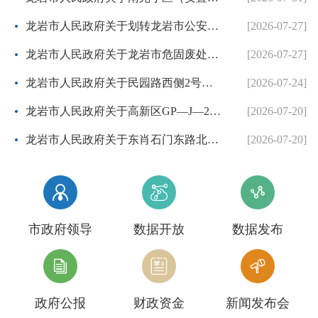
龙岩市人民政府关于划转龙岩市公安局国有建设用地使用权的批复
[2026-07-27]
龙岩市人民政府关于龙岩市危固废处置中心二期项目协议出让方案的批复
[2026-07-27]
龙岩市人民政府关于民园路西侧2号地块等两个控制性详细规划的批复
[2026-07-24]
龙岩市人民政府关于高新区GP—J—26地块控制性详细规划的批复
[2026-07-20]
龙岩市人民政府关于东肖石门东路北侧等3个地块项目控制性详细规划调整方案的批复
[2026-07-20]



市政府领导
数据开放
数据发布



政府公报
财政资金
新闻发布会