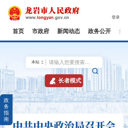
登录
首页
市政府
新闻动态
政务公开
解


长者模式
政
务
指
南
中共中央政治局召开会