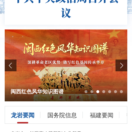
议
闽西红色风华知识图谱
龙岩要闻
国务院信息
福建要闻