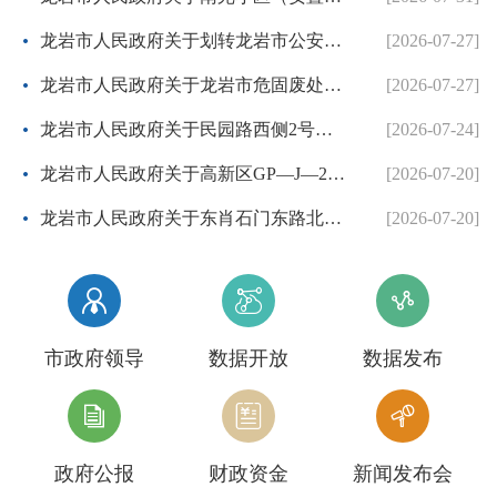
龙岩市人民政府关于划转龙岩市公安局国有建设用地使用权的批复
[2026-07-27]
龙岩市人民政府关于龙岩市危固废处置中心二期项目协议出让方案的批复
[2026-07-27]
龙岩市人民政府关于民园路西侧2号地块等两个控制性详细规划的批复
[2026-07-24]
龙岩市人民政府关于高新区GP—J—26地块控制性详细规划的批复
[2026-07-20]
龙岩市人民政府关于东肖石门东路北侧等3个地块项目控制性详细规划调整方案的批复
[2026-07-20]



市政府领导
数据开放
数据发布



政府公报
财政资金
新闻发布会