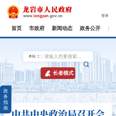
登录
首页
市政府
新闻动态
政务公开
解


长者模式
政
务
指
南
中共中央政治局召开会