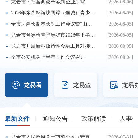
龙岩市：把营商改革落到企业所需
[2026-08-06]
2026年东森杯海峡两岸（连城）青少年棒球邀请赛暨第七届海峡...
[2026-08-05]
全市河湖长制林长制工作会议暨“山水龙岩”生态品牌建设推进...
[2026-08-05]
龙岩市领导检查指导我市2026年下半年征兵体检工作
[2026-08-05]
龙岩市开展新型政策性金融工具对接服务工作
[2026-08-05]
全市公安机关上半年工作会议召开
[2026-08-04]



龙易看
龙易查
龙易
最新文件
通知公告
政策解读
人事信
龙岩市人民政府关于南苑小区（安置房）项目建设用地的批复
[2026-07-31]