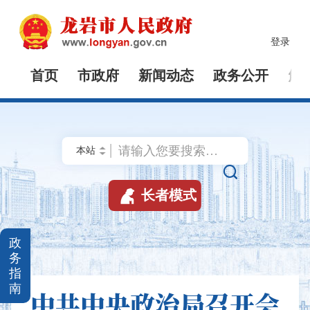
登录
首页
市政府
新闻动态
政务公开
解


长者模式
政
务
指
南
中共中央政治局召开会