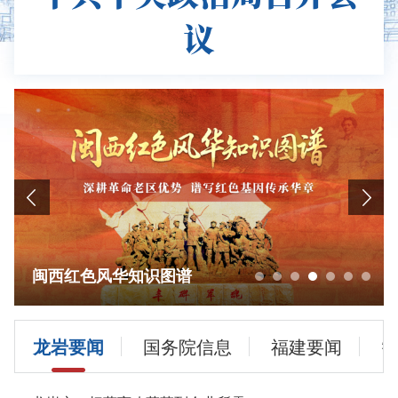
议
闽西红色风华知识图谱
龙岩要闻
国务院信息
福建要闻