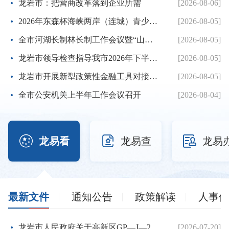
龙岩市：把营商改革落到企业所需
[2026-08-06]
2026年东森杯海峡两岸（连城）青少年棒球邀请赛暨第七届海峡...
[2026-08-05]
全市河湖长制林长制工作会议暨“山水龙岩”生态品牌建设推进...
[2026-08-05]
龙岩市领导检查指导我市2026年下半年征兵体检工作
[2026-08-05]
龙岩市开展新型政策性金融工具对接服务工作
[2026-08-05]
全市公安机关上半年工作会议召开
[2026-08-04]



龙易看
龙易查
龙易
最新文件
通知公告
政策解读
人事信
龙岩市人民政府关于高新区GP—J—26地块控制性详细规划的批复
[2026-07-20]