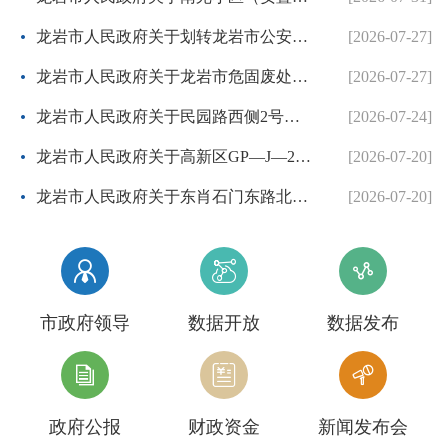
龙岩市人民政府关于划转龙岩市公安局国有建设用地使用权的批复
[2026-07-27]
龙岩市人民政府关于龙岩市危固废处置中心二期项目协议出让方案的批复
[2026-07-27]
龙岩市人民政府关于民园路西侧2号地块等两个控制性详细规划的批复
[2026-07-24]
龙岩市人民政府关于高新区GP—J—26地块控制性详细规划的批复
[2026-07-20]
龙岩市人民政府关于东肖石门东路北侧等3个地块项目控制性详细规划调整方案的批复
[2026-07-20]



市政府领导
数据开放
数据发布



政府公报
财政资金
新闻发布会