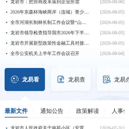
龙岩市：把营商改革落到企业所需
[2026-08-06]
2026年东森杯海峡两岸（连城）青少年棒球邀请赛暨第七届海峡...
[2026-08-05]
全市河湖长制林长制工作会议暨“山水龙岩”生态品牌建设推进...
[2026-08-05]
龙岩市领导检查指导我市2026年下半年征兵体检工作
[2026-08-05]
龙岩市开展新型政策性金融工具对接服务工作
[2026-08-05]
全市公安机关上半年工作会议召开
[2026-08-04]



龙易看
龙易查
龙易
最新文件
通知公告
政策解读
人事信
龙岩市人民政府关于南苑小区（安置房）项目建设用地的批复
[2026-07-31]