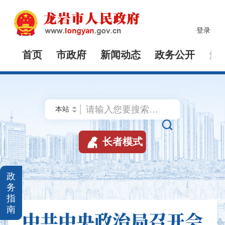
登录
首页
市政府
新闻动态
政务公开
解


长者模式
政
务
指
南
中共中央政治局召开会