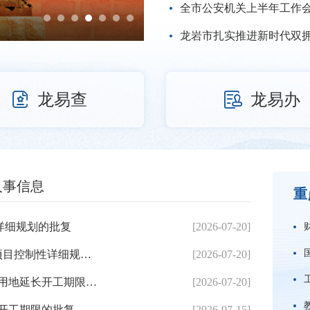
全市公安机关上半年工作
龙岩市扎实推进新时代双


龙易查
龙易办
人事信息
重
详细规划的批复
[2026-07-20]
龙岩市人民政府关于东肖石门东路北侧等3个地块项目控制性详细规划调整方案的批复
[2026-07-20]
龙岩市人民政府关于建材交易城公共停车场等项目用地延长开工期限的批复
[2026-07-20]
开工期限的批复
[2026-07-15]