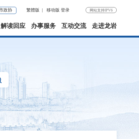
市政协
繁體版
|
移动版
登录
网站支持IPV6
解读回应
办事服务
互动交流
走进龙岩
