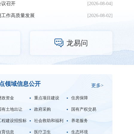
会议召开
[2026-08-04]
拥工作高质量发展
[2026-08-02]

龙易问
点领域信息公开
更多>
财政资金
重点项目建设
住房保障
国有土地出让
政府采购
国有产权交易
工程建设招投标
社会救助和福利
养老服务
教育信息
医疗卫生
生态环境