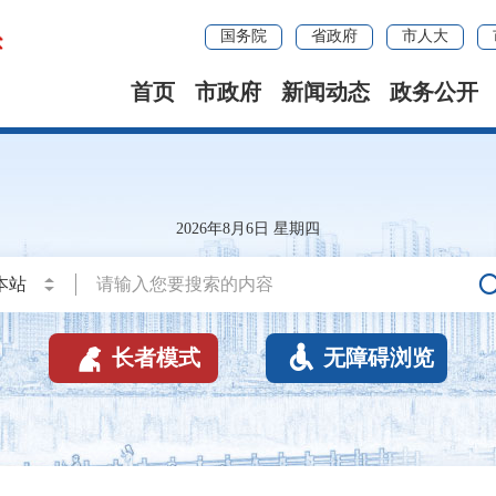
国务院
省政府
市人大
首页
市政府
新闻动态
政务公开
2026年8月6日 星期四


长者模式
无障碍浏览