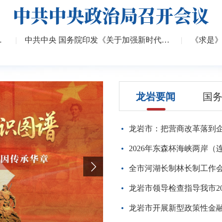
中共中央政治局召开会议
项工作...
|
中共中央 国务院印发《关于加强新时代社会...
|
龙岩要闻
国
龙岩市：把营商改革落到
龙岩市领导检查指导我市2
龙岩市开展新型政策性金