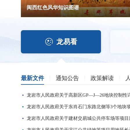
闽西红色风华知识图谱

龙易看
最新文件
通知公告
政策解读
龙岩市人民政府关于高新区GP—J—26地块控制性
龙岩市人民政府关于滨江公共绿地等项目用地延长