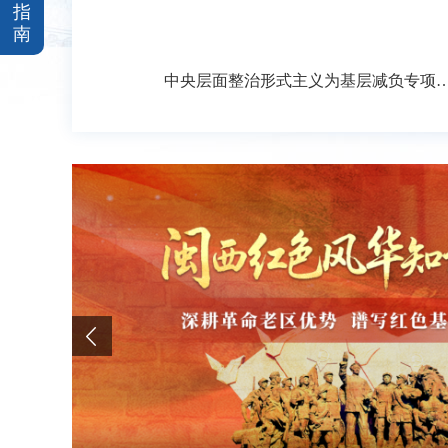
指
南
中央层面整治形式主义为基层减负专