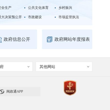
安全生产
公共文化体育
乡村振兴
重大决策预公开
市政建设
市场监管执法


政府信息公开
政府网站年度报表
府
其他网站

闽政通APP