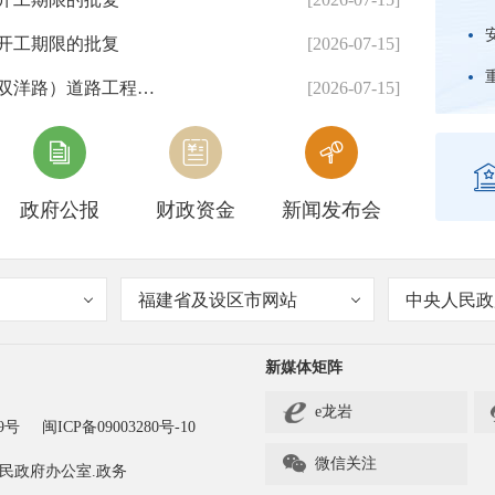
开工期限的批复
[2026-07-15]
龙岩市人民政府关于小洋祥和家苑西侧（爱亭路—双洋路）道路工程控制性详细规划的批复
[2026-07-15]



政府公报
财政资金
新闻发布会
福建省及设区市网站
中央人民政
新媒体矩阵
e龙岩
9号
闽ICP备09003280号-10

微信关注
民政府办公室.政务