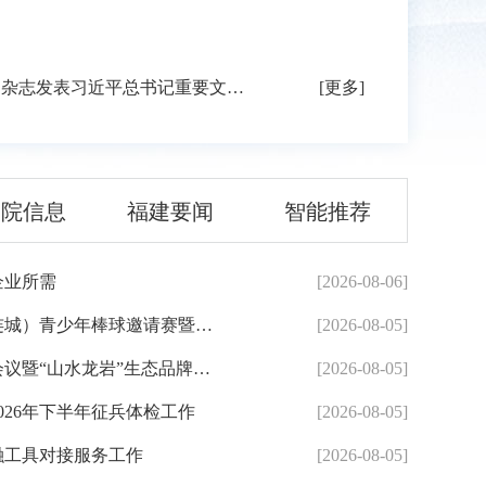
《求是》杂志发表习近平总书记重要文章《...
[更多]
务院信息
福建要闻
智能推荐
企业所需
[2026-08-06]
2026年东森杯海峡两岸（连城）青少年棒球邀请赛暨第七届海峡...
[2026-08-05]
全市河湖长制林长制工作会议暨“山水龙岩”生态品牌建设推进...
[2026-08-05]
026年下半年征兵体检工作
[2026-08-05]
融工具对接服务工作
[2026-08-05]