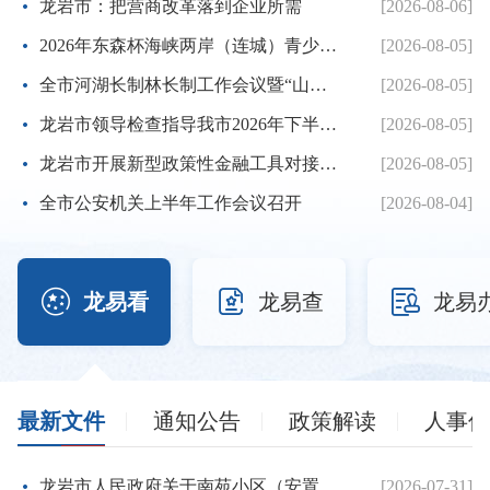
龙岩市：把营商改革落到企业所需
[2026-08-06]
2026年东森杯海峡两岸（连城）青少年棒球邀请赛暨第七届海峡...
[2026-08-05]
全市河湖长制林长制工作会议暨“山水龙岩”生态品牌建设推进...
[2026-08-05]
龙岩市领导检查指导我市2026年下半年征兵体检工作
[2026-08-05]
龙岩市开展新型政策性金融工具对接服务工作
[2026-08-05]
全市公安机关上半年工作会议召开
[2026-08-04]



龙易看
龙易查
龙易
最新文件
通知公告
政策解读
人事信
龙岩市人民政府关于南苑小区（安置房）项目建设用地的批复
[2026-07-31]