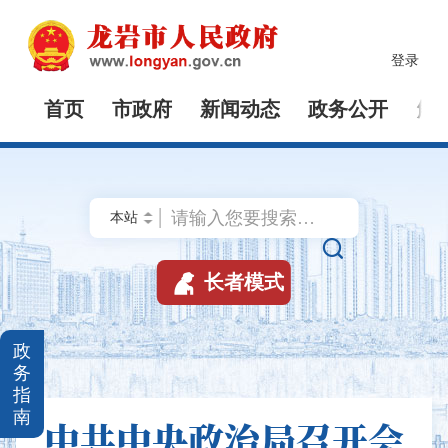
登录
首页
市政府
新闻动态
政务公开
解


长者模式
政
务
指
南
中共中央政治局召开会