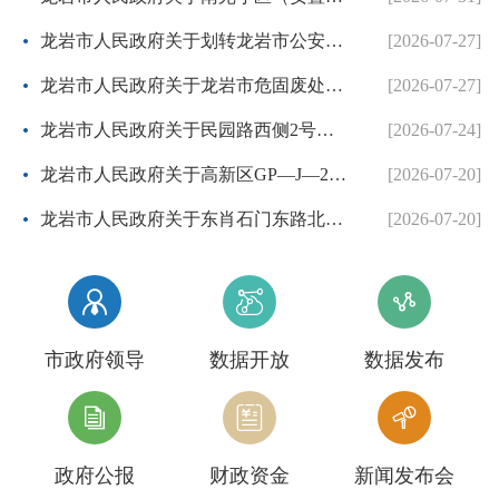
龙岩市人民政府关于划转龙岩市公安局国有建设用地使用权的批复
[2026-07-27]
龙岩市人民政府关于龙岩市危固废处置中心二期项目协议出让方案的批复
[2026-07-27]
龙岩市人民政府关于民园路西侧2号地块等两个控制性详细规划的批复
[2026-07-24]
龙岩市人民政府关于高新区GP—J—26地块控制性详细规划的批复
[2026-07-20]
龙岩市人民政府关于东肖石门东路北侧等3个地块项目控制性详细规划调整方案的批复
[2026-07-20]



市政府领导
数据开放
数据发布



政府公报
财政资金
新闻发布会