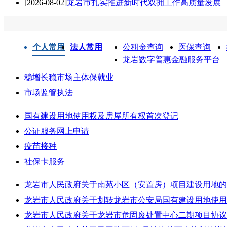
[2026-08-02]
龙岩市扎实推进新时代双拥工作高质量发展
个人常用
法人常用
公积金查询
医保查询
龙岩数字普惠金融服务平台
稳增长稳市场主体保就业
市场监管执法
国有建设用地使用权及房屋所有权首次登记
公证服务网上申请
疫苗接种
社保卡服务
龙岩市人民政府关于南苑小区（安置房）项目建设用地的
龙岩市人民政府关于划转龙岩市公安局国有建设用地使用
龙岩市人民政府关于龙岩市危固废处置中心二期项目协议