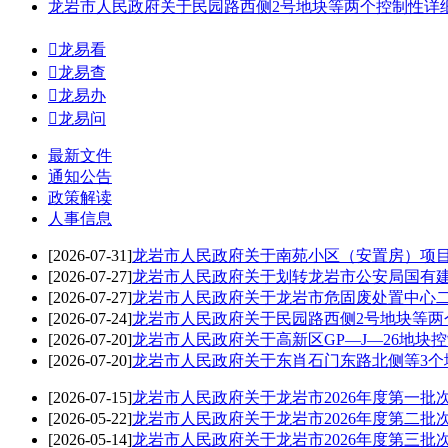
龙岩市人民政府关于民园路西侧2号地块等两个控制性详

龙易看

龙易查

龙易办

龙易问
最新文件
通知公告
政策解读
人事信息
[2026-07-31]
龙岩市人民政府关于南苑小区（安置房）项
[2026-07-27]
龙岩市人民政府关于划转龙岩市公安局国有
[2026-07-27]
龙岩市人民政府关于龙岩市危固废处置中心
[2026-07-24]
龙岩市人民政府关于民园路西侧2号地块等两
[2026-07-20]
龙岩市人民政府关于高新区GP—J—26地块
[2026-07-20]
龙岩市人民政府关于东肖石门东路北侧等3个
[2026-07-15]
龙岩市人民政府关于龙岩市2026年度第一
[2026-05-22]
龙岩市人民政府关于龙岩市2026年度第二
[2026-05-14]
龙岩市人民政府关于龙岩市2026年度第三