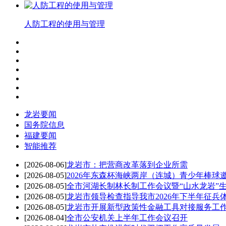
人防工程的使用与管理
龙岩要闻
国务院信息
福建要闻
智能推荐
[2026-08-06]
龙岩市：把营商改革落到企业所需
[2026-08-05]
2026年东森杯海峡两岸（连城）青少年棒球邀
[2026-08-05]
全市河湖长制林长制工作会议暨“山水龙岩”生态
[2026-08-05]
龙岩市领导检查指导我市2026年下半年征兵
[2026-08-05]
龙岩市开展新型政策性金融工具对接服务工
[2026-08-04]
全市公安机关上半年工作会议召开