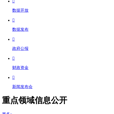

数据开放

数据发布

政府公报

财政资金

新闻发布会
重点领域信息公开