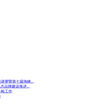
请赛暨第七届海峡...
品牌建设推进...
体检工作
作