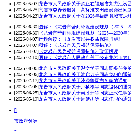
[2026-05-07]
龙岩市人民政府关于禁止在福建省九龙江涝区
[2026-04-25]
六届市委养老服务、高标准农田建设突出问
[2026-04-23]
龙岩市人民政府关于在2026年福建省城市足
[2026-06-30]
图解：《龙岩市营商环境建设规划（2025—20
[2026-06-30]
《龙岩市营商环境建设规划（2025—2030
[2026-04-07]
音频解读：《龙岩市民兵权益保障措施》
[2026-04-07]
图解：《龙岩市民兵权益保障措施》
[2026-04-07]
《龙岩市民兵权益保障措施》政策解读
[2026-02-10]
图解：《龙岩市人民政府关于公布龙岩市禁
[2026-08-06]
龙岩市人民政府关于温文学等同志职务任免
[2026-08-06]
龙岩市人民政府关于池启万等同志免职的通
[2026-07-17]
龙岩市人民政府关于漆添等同志免职的通知
[2026-07-06]
龙岩市人民政府关于卢桢模等同志退休的通
[2026-06-25]
龙岩市人民政府关于吴才开等同志正式任职
[2026-05-19]
龙岩市人民政府关于周婧杰等同志任职的通

市政府领导