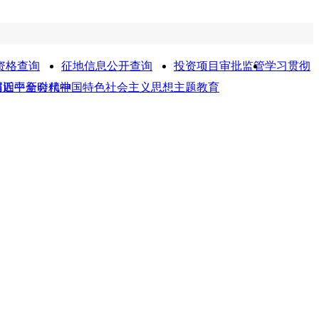
资格查询
征地信息公开查询
投资项目审批监管
学习贯彻
届四中全会精神
习近平新时代中国特色社会主义思想主题教育