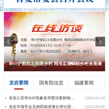
审计护航红土和美乡村 精准监督赋能乡村全面振
兴
龙岩要闻
国务院信息
福建要闻
龙岩公安举办IP形象发布暨涉案财物集中返还活动
[2026-08-10]
龙岩市领导会见闽西籍港澳台侨社团负责人国情研修班和澳门闽...
[2026-08-08]