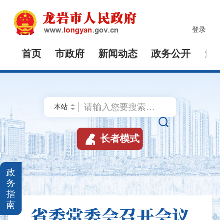
登录
首页
市政府
新闻动态
政务公开
解


长者模式
政
务
指
南
省委常委会召开会议