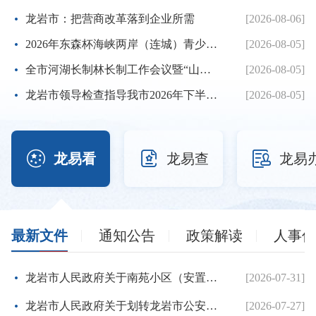
龙岩市：把营商改革落到企业所需
[2026-08-06]
2026年东森杯海峡两岸（连城）青少年棒球邀请赛暨第七届海峡...
[2026-08-05]
全市河湖长制林长制工作会议暨“山水龙岩”生态品牌建设推进...
[2026-08-05]
龙岩市领导检查指导我市2026年下半年征兵体检工作
[2026-08-05]



龙易看
龙易查
龙易
最新文件
通知公告
政策解读
人事信
龙岩市人民政府关于南苑小区（安置房）项目建设用地的批复
[2026-07-31]
龙岩市人民政府关于划转龙岩市公安局国有建设用地使用权的批复
[2026-07-27]