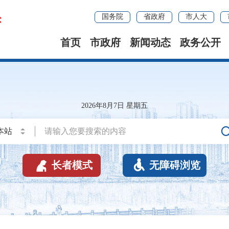
国务院
省政府
市人大
首页
市政府
新闻动态
政务公开
2026年8月7日 星期五


长者模式
无障碍浏览