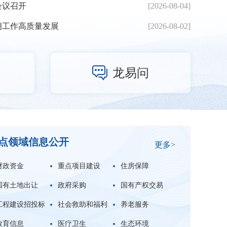
会议召开
[2026-08-04]
拥工作高质量发展
[2026-08-02]

龙易问
点领域信息公开
更多>
财政资金
重点项目建设
住房保障
国有土地出让
政府采购
国有产权交易
工程建设招投标
社会救助和福利
养老服务
教育信息
医疗卫生
生态环境