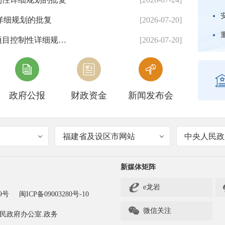
详细规划的批复
[2026-07-20]
龙岩市人民政府关于东肖石门东路北侧等3个地块项目控制性详细规划调整方案的批复
[2026-07-20]



政府公报
财政资金
新闻发布会
福建省及设区市网站
中央人民政
新媒体矩阵
e龙岩
9号
闽ICP备09003280号-10

微信关注
民政府办公室.政务