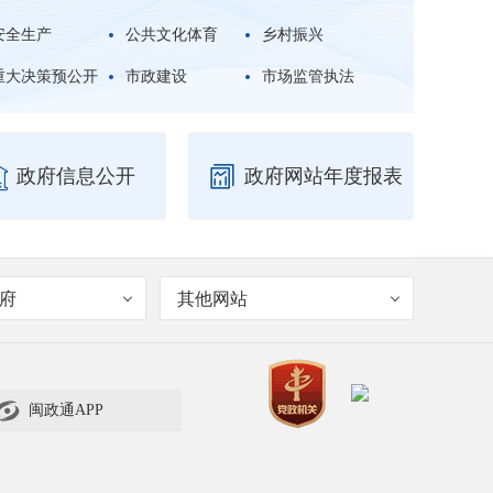
安全生产
公共文化体育
乡村振兴
重大决策预公开
市政建设
市场监管执法


政府信息公开
政府网站年度报表
府
其他网站

闽政通APP