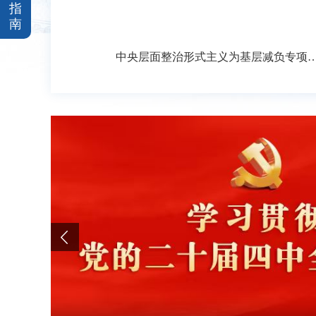
指
南
中央层面整治形式主义为基层减负专