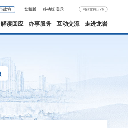
市政协
繁體版
|
移动版
登录
网站支持IPV6
解读回应
办事服务
互动交流
走进龙岩
