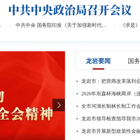
中共中央政治局召开会议
项工作...
|
中共中央 国务院印发《关于加强新时代社会...
|
龙岩要闻
国
龙岩市：把营商改革落到
龙岩市领导检查指导我市2
龙岩市开展新型政策性金