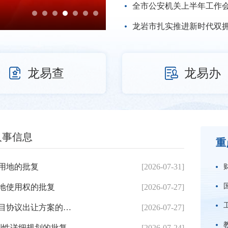
全市公安机关上半年工作
龙岩市扎实推进新时代双


龙易查
龙易办
人事信息
重
用地的批复
[2026-07-31]
地使用权的批复
[2026-07-27]
龙岩市人民政府关于龙岩市危固废处置中心二期项目协议出让方案的批复
[2026-07-27]
制性详细规划的批复
[2026-07-24]