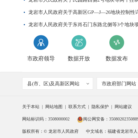
龙岩市人民政府关于高新区GP—J—26地块控制性



市政府领导
数据开放
数据发布
县(市、区)及高新区网站
市政府部门网站
关于本站
|
网站地图
|
联系方式
|
隐私保护
|
网站建议
网站标识码：3508000002
闽公网安备：3508020235088
版权所有：© 龙岩市人民政府
中文域名：福建省龙岩市人