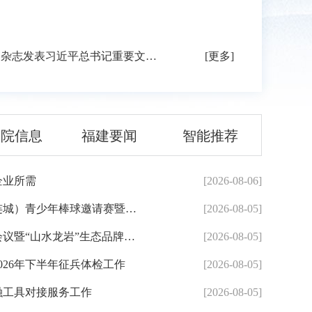
《求是》杂志发表习近平总书记重要文章《...
[更多]
务院信息
福建要闻
智能推荐
企业所需
[2026-08-06]
2026年东森杯海峡两岸（连城）青少年棒球邀请赛暨第七届海峡...
[2026-08-05]
全市河湖长制林长制工作会议暨“山水龙岩”生态品牌建设推进...
[2026-08-05]
026年下半年征兵体检工作
[2026-08-05]
融工具对接服务工作
[2026-08-05]