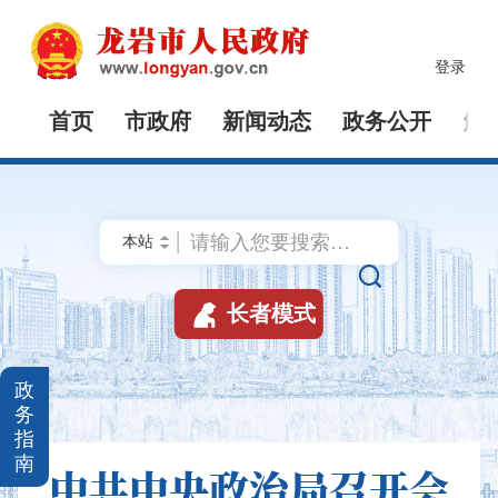
登录
首页
市政府
新闻动态
政务公开
解


长者模式
政
务
指
南
中共中央政治局召开会