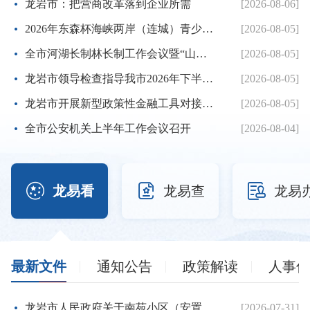
龙岩市：把营商改革落到企业所需
[2026-08-06]
2026年东森杯海峡两岸（连城）青少年棒球邀请赛暨第七届海峡...
[2026-08-05]
全市河湖长制林长制工作会议暨“山水龙岩”生态品牌建设推进...
[2026-08-05]
龙岩市领导检查指导我市2026年下半年征兵体检工作
[2026-08-05]
龙岩市开展新型政策性金融工具对接服务工作
[2026-08-05]
全市公安机关上半年工作会议召开
[2026-08-04]



龙易看
龙易查
龙易
最新文件
通知公告
政策解读
人事信
龙岩市人民政府关于南苑小区（安置房）项目建设用地的批复
[2026-07-31]