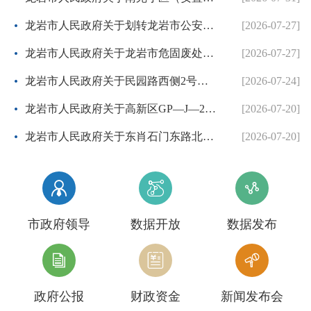
龙岩市人民政府关于划转龙岩市公安局国有建设用地使用权的批复
[2026-07-27]
龙岩市人民政府关于龙岩市危固废处置中心二期项目协议出让方案的批复
[2026-07-27]
龙岩市人民政府关于民园路西侧2号地块等两个控制性详细规划的批复
[2026-07-24]
龙岩市人民政府关于高新区GP—J—26地块控制性详细规划的批复
[2026-07-20]
龙岩市人民政府关于东肖石门东路北侧等3个地块项目控制性详细规划调整方案的批复
[2026-07-20]



市政府领导
数据开放
数据发布



政府公报
财政资金
新闻发布会