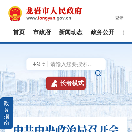
登录
首页
市政府
新闻动态
政务公开
解


长者模式
政
务
指
南
中共中央政治局召开会