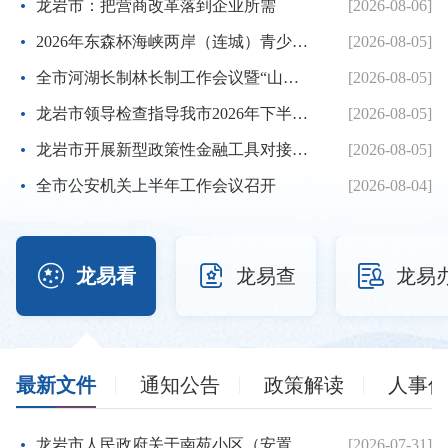
龙岩市：把营商改革落到企业所需
[2026-08-06]
2026年东森杯海峡两岸（连城）青少年棒球邀请赛暨第七届海峡...
[2026-08-05]
全市河湖长制林长制工作会议暨“山水龙岩”生态品牌建设推进...
[2026-08-05]
龙岩市领导检查指导我市2026年下半年征兵体检工作
[2026-08-05]
龙岩市开展新型政策性金融工具对接服务工作
[2026-08-05]
全市公安机关上半年工作会议召开
[2026-08-04]



龙易看
龙易查
龙易
最新文件
通知公告
政策解读
人事信
龙岩市人民政府关于南苑小区（安置房）项目建设用地的批复
[2026-07-31]