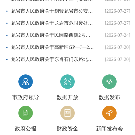
龙岩市人民政府关于划转龙岩市公安局国有建设用地使用权的批复
[2026-07-27]
龙岩市人民政府关于龙岩市危固废处置中心二期项目协议出让方案的批复
[2026-07-27]
龙岩市人民政府关于民园路西侧2号地块等两个控制性详细规划的批复
[2026-07-24]
龙岩市人民政府关于高新区GP—J—26地块控制性详细规划的批复
[2026-07-20]
龙岩市人民政府关于东肖石门东路北侧等3个地块项目控制性详细规划调整方案的批复
[2026-07-20]



市政府领导
数据开放
数据发布



政府公报
财政资金
新闻发布会