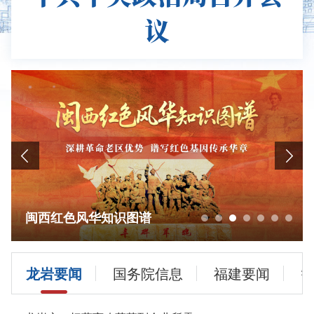
议
学习贯彻党的二十届四中全会精神
龙岩要闻
国务院信息
福建要闻
闽西红色风华知识图谱