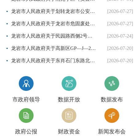
龙岩市人民政府关于划转龙岩市公安局国有建设用地使用权的批复
[2026-07-27]
龙岩市人民政府关于龙岩市危固废处置中心二期项目协议出让方案的批复
[2026-07-27]
龙岩市人民政府关于民园路西侧2号地块等两个控制性详细规划的批复
[2026-07-24]
龙岩市人民政府关于高新区GP—J—26地块控制性详细规划的批复
[2026-07-20]
龙岩市人民政府关于东肖石门东路北侧等3个地块项目控制性详细规划调整方案的批复
[2026-07-20]



市政府领导
数据开放
数据发布



政府公报
财政资金
新闻发布会