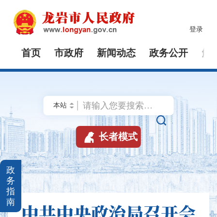
登录
首页
市政府
新闻动态
政务公开
解


长者模式
政
务
指
南
中共中央政治局召开会