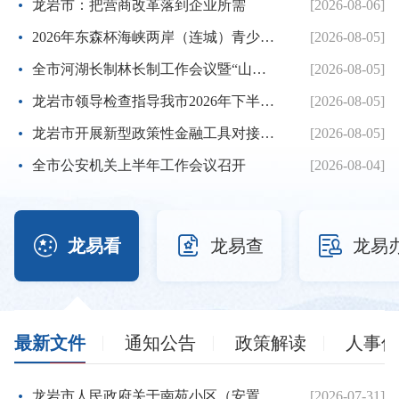
龙岩市：把营商改革落到企业所需
[2026-08-06]
2026年东森杯海峡两岸（连城）青少年棒球邀请赛暨第七届海峡...
[2026-08-05]
全市河湖长制林长制工作会议暨“山水龙岩”生态品牌建设推进...
[2026-08-05]
龙岩市领导检查指导我市2026年下半年征兵体检工作
[2026-08-05]
龙岩市开展新型政策性金融工具对接服务工作
[2026-08-05]
全市公安机关上半年工作会议召开
[2026-08-04]



龙易看
龙易查
龙易
最新文件
通知公告
政策解读
人事信
龙岩市人民政府关于南苑小区（安置房）项目建设用地的批复
[2026-07-31]