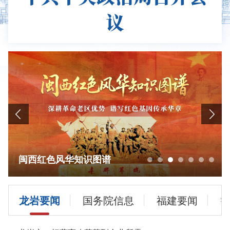
议
闽西红色风华知识图谱
龙岩要闻
国务院信息
福建要闻