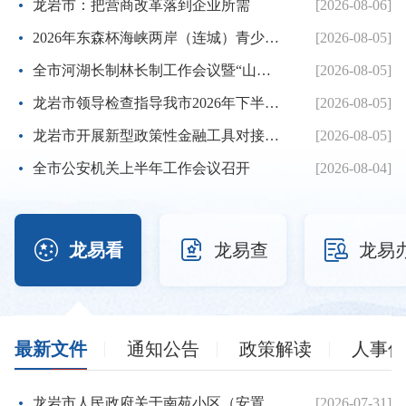
龙岩市：把营商改革落到企业所需
[2026-08-06]
2026年东森杯海峡两岸（连城）青少年棒球邀请赛暨第七届海峡...
[2026-08-05]
全市河湖长制林长制工作会议暨“山水龙岩”生态品牌建设推进...
[2026-08-05]
龙岩市领导检查指导我市2026年下半年征兵体检工作
[2026-08-05]
龙岩市开展新型政策性金融工具对接服务工作
[2026-08-05]
全市公安机关上半年工作会议召开
[2026-08-04]



龙易看
龙易查
龙易
最新文件
通知公告
政策解读
人事信
龙岩市人民政府关于南苑小区（安置房）项目建设用地的批复
[2026-07-31]