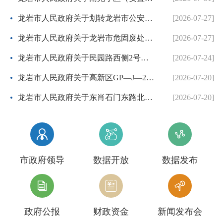
龙岩市人民政府关于划转龙岩市公安局国有建设用地使用权的批复
[2026-07-27]
龙岩市人民政府关于龙岩市危固废处置中心二期项目协议出让方案的批复
[2026-07-27]
龙岩市人民政府关于民园路西侧2号地块等两个控制性详细规划的批复
[2026-07-24]
龙岩市人民政府关于高新区GP—J—26地块控制性详细规划的批复
[2026-07-20]
龙岩市人民政府关于东肖石门东路北侧等3个地块项目控制性详细规划调整方案的批复
[2026-07-20]



市政府领导
数据开放
数据发布



政府公报
财政资金
新闻发布会