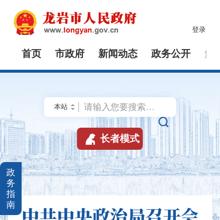
登录
首页
市政府
新闻动态
政务公开
解


长者模式
政
务
指
南
中共中央政治局召开会