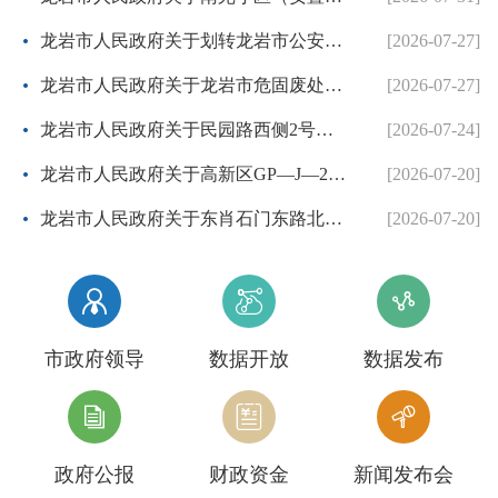
龙岩市人民政府关于划转龙岩市公安局国有建设用地使用权的批复
[2026-07-27]
龙岩市人民政府关于龙岩市危固废处置中心二期项目协议出让方案的批复
[2026-07-27]
龙岩市人民政府关于民园路西侧2号地块等两个控制性详细规划的批复
[2026-07-24]
龙岩市人民政府关于高新区GP—J—26地块控制性详细规划的批复
[2026-07-20]
龙岩市人民政府关于东肖石门东路北侧等3个地块项目控制性详细规划调整方案的批复
[2026-07-20]



市政府领导
数据开放
数据发布



政府公报
财政资金
新闻发布会