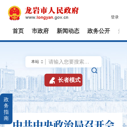
登录
首页
市政府
新闻动态
政务公开
解


长者模式
政
务
指
南
中共中央政治局召开会