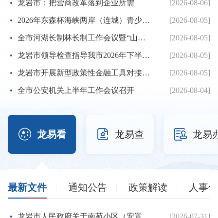
龙岩市：把营商改革落到企业所需
[2026-08-06]
2026年东森杯海峡两岸（连城）青少年棒球邀请赛暨第七届海峡...
[2026-08-05]
全市河湖长制林长制工作会议暨“山水龙岩”生态品牌建设推进...
[2026-08-05]
龙岩市领导检查指导我市2026年下半年征兵体检工作
[2026-08-05]
龙岩市开展新型政策性金融工具对接服务工作
[2026-08-05]
全市公安机关上半年工作会议召开
[2026-08-04]



龙易看
龙易查
龙易
最新文件
通知公告
政策解读
人事信
龙岩市人民政府关于南苑小区（安置房）项目建设用地的批复
[2026-07-31]