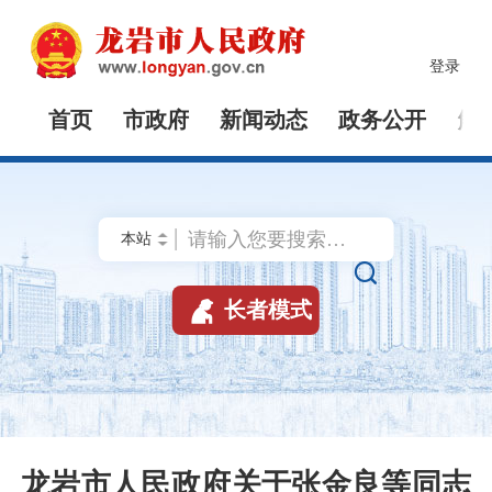
登录
首页
市政府
新闻动态
政务公开
解


长者模式
龙岩市人民政府关于张金良等同志