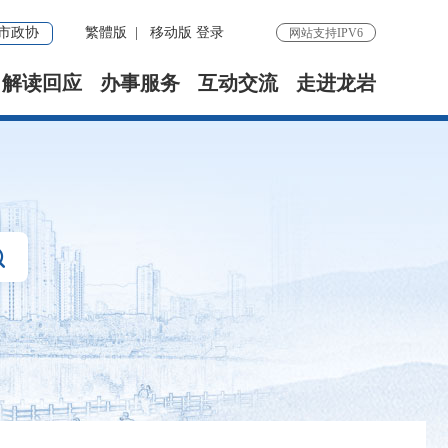
市政协
繁體版
|
移动版
登录
网站支持IPV6
解读回应
办事服务
互动交流
走进龙岩
