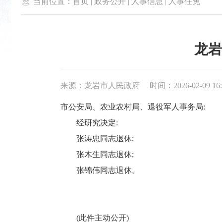

当前位置：
首页
|
政务公开
|
人事信息
|
人事任免
龙岩
来源：龙岩市人民政府
时间：2026-02-09 16:
市公安局、农业农村局、退役军人事务局:
经研究决定:
张涛忠同志退休;
张木生同志退休;
张锦伟同志退休。
(此件主动公开)