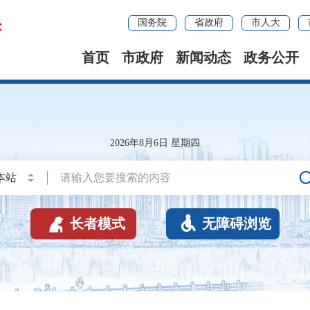
国务院
省政府
市人大
首页
市政府
新闻动态
政务公开
2026年8月6日 星期四


长者模式
无障碍浏览