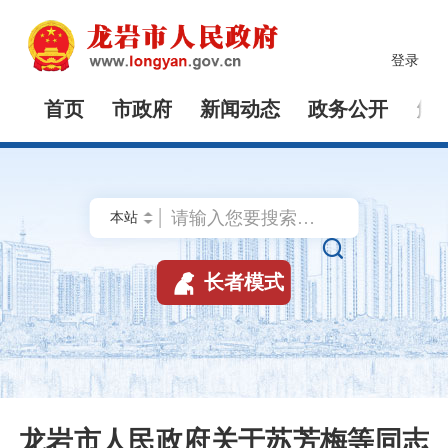
登录
首页
市政府
新闻动态
政务公开
解


长者模式
龙岩市人民政府关于苏芳梅等同志