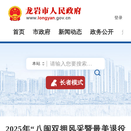
登录
首页
市政府
新闻动态
政务公开
解


长者模式
2025年“八闽双拥风采暨最美退役