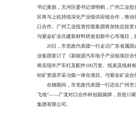
书记黄彪，天河区委书记谭明鹤，广州工业投
区将与上杭持续深化产业链供应链合作，推动
口合作。广州工业投资控股集团将加快总投资1
与紫金矿业共建新材料研发创新中心等项目，
20日，市党政代表团一行走访广东省属国企
业集团签订了《新能源汽车电子产业链项目合
将实现年产车灯及配件100万套、线束及线材
钽矿资源开采冶炼一体化项目、与紫金矿业合
在穗期间，市党政代表团一行还在广州市天
飞地”——广龙对口合作科创园揭牌，首批1
集团有限公司。