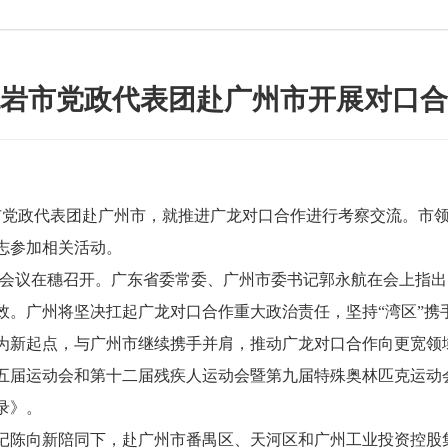
岩市党政代表团赴广州市开展对口合
市党政代表团赴广州市，就推进广龙对口合作进行考察交流。市
志参加相关活动。
会议在穗召开。广东省委常委、广州市委书记郭永航在会上指出
。广州将坚决扛起广龙对口合作重大政治责任，坚持“湾区”携
为新起点，与广州市继续携手并肩，推动广龙对口合作向更宽领
五届运动会和第十二届残疾人运动会暨第九届特殊奥林匹克运动会
录》。
陈向新陪同下，赴广州市番禺区、天河区和广州工业投资控股