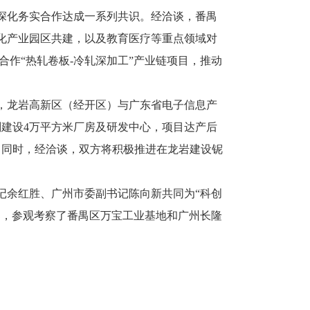
深化务实合作达成一系列共识。经洽谈，番禺
化产业园区共建，以及教育医疗等重点领域对
合作“热轧卷板-冷轧深加工”产业链项目，推动
，龙岩高新区（经开区）与广东省电子信息产
建设4万平方米厂房及研发中心，项目达产后
元。同时，经洽谈，双方将积极推进在龙岩建设铌
余红胜、广州市委副书记陈向新共同为“科创
部，参观考察了番禺区万宝工业基地和广州长隆