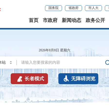
国务院
省政府
市人大
首页
市政府
新闻动态
政务公开
2026年8月8日 星期六


长者模式
无障碍浏览