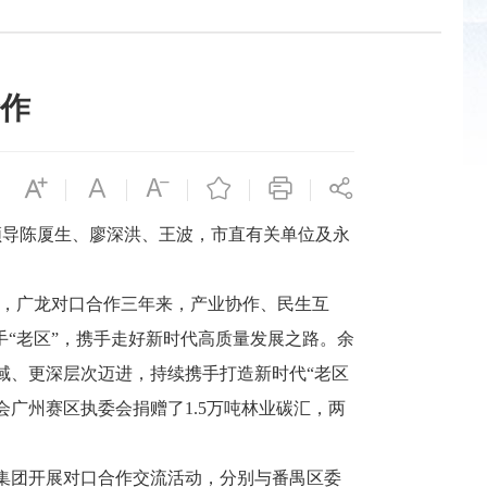
作
领导陈厦生、廖深洪、王波，市直有关单位及永
，广龙对口合作三年来，产业协作、民生互
手“老区”，携手走好新时代高质量发展之路。余
域、更深层次迈进，持续携手打造新时代“老区
广州赛区执委会捐赠了1.5万吨林业碳汇，两
集团开展对口合作交流活动，分别与番禺区委