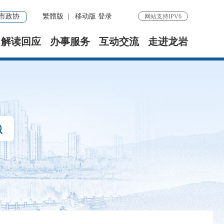
市政协
繁體版
|
移动版
登录
网站支持IPV6
解读回应
办事服务
互动交流
走进龙岩
