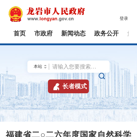
登录
首页
市政府
新闻动态
政务公开
解


长者模式
福建省二○二六年度国家自然科学