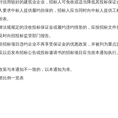
对信用较好的建筑业企业，招标人可免收或适当降低其投标保证
人要求中标人提供履约担保的，招标人应当同时向中标人提供工
附表。
律法规规定的没收投标保证金或履约违约情形的，应按招标文件
及时向招投标监管部门报告。
新招标项目违约企业不再享受保证金的优惠政策，并被列为重点
及以后发布招标公告或投标邀请书的招标项目应当按本通知执行
政策与本通知不一致的，以本通知为准。
整比例一览表