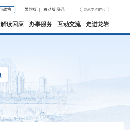
市政协
繁體版
|
移动版
登录
网站支持IPV6
解读回应
办事服务
互动交流
走进龙岩
