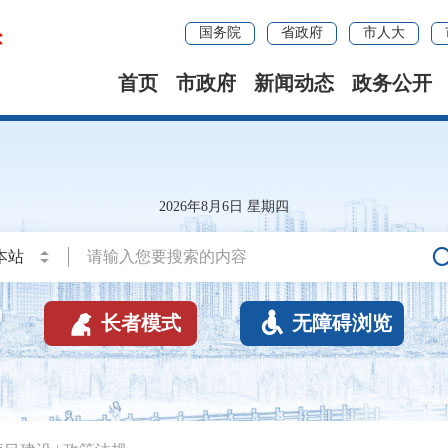
国务院
省政府
市人大
首页
市政府
新闻动态
政务公开
2026年8月6日 星期四


长者模式
无障碍浏览