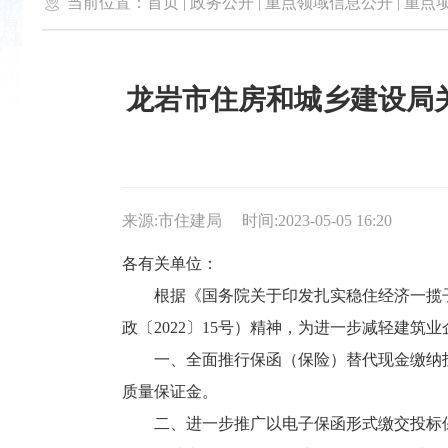

当前位置：
首页
|
政务公开
|
重点领域信息公开
|
重点
龙岩市住房和城乡建设局
来源:市住建局
时间:2023-05-05 16:20
各有关单位：
根据《国务院关于印发扎实稳住经济一揽
政〔2022〕15号）精神，为进一步减轻建筑
一、全面推行保函（保险）替代现金缴纳
质量保证金。
二、进一步推广以电子保函形式缴交投标