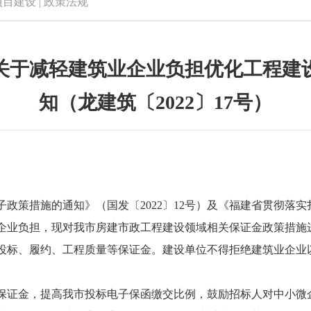
项目建设
|
政策法规
关于减轻建筑业企业负担优化工程建
知（龙建筑〔2022〕17号）
子政策措施的通知》（国发〔
2022〕12号）及《福建省贯彻
业企业负担，现对我市
房建市政
工程建设领域相关保证金政策措施
投标、履约、工程质量等保证金。建设单位不得拒绝建筑业企业
保证金，提高我市投标电子保函缴交比例，鼓励招标人对中小微