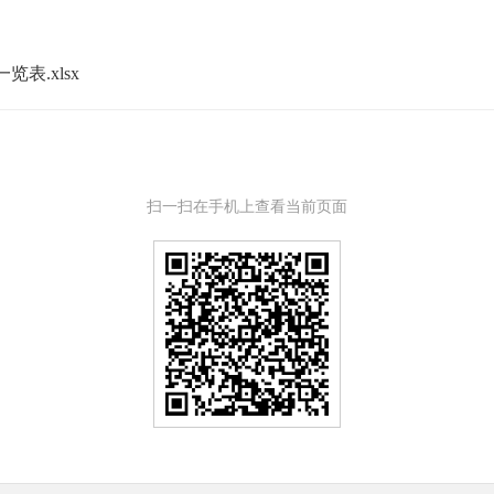
表.xlsx
扫一扫在手机上查看当前页面