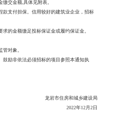
金缴交金额
,具体见附表。
程款支付担保。信用较好的建筑业企业，招标
要求的金额缴足投标保证金或履约保证金。
监管对象。
。鼓励非依法必须招标的项目参照本通知执
龙岩市住房和城乡建设局
2022年
12
月
2
日