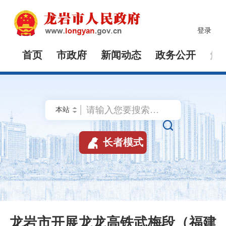
登录
首页
市政府
新闻动态
政务公开
解


长者模式
龙岩市开展龙龙高铁武梅段（福建