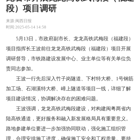
段）项目调研
来源:闽西日报
时间:2025-05-14 14:58
5月13日，市政府副市长、龙龙高铁武梅段（福建段）
项目指挥长王波前往龙龙高铁武梅段（福建段）项目开展
调研督导，市铁路建设发展中心、业主单位等有关单位负
责同志参加。
王波一行先后深入竹子岗隧道、下村特大桥、1号钢筋
加工场、石湖溪特大桥、嶂上隧道等项目一线，详细了解
项目建设情况，协调解决存在的困难问题。
王波强调，龙龙高铁武梅段建设，对构建闽粤两省内
陆高铁通道，更好服务和融入新发展格局具有重要意义。
路地参建单位要进一步加强协同联动，强化施工组织管
理，合理安排施工进度，确保施工安全和工程质量。要持