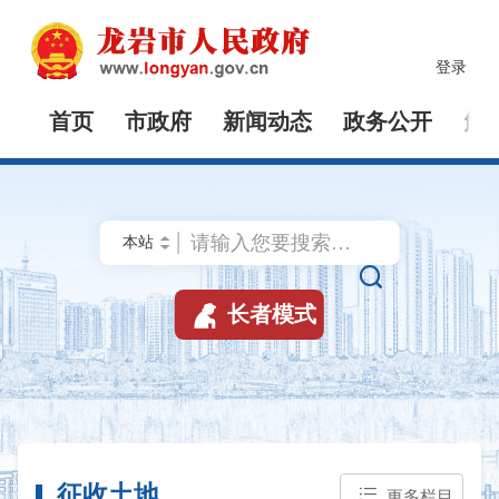
登录
首页
市政府
新闻动态
政务公开
解


长者模式
征收土地
更多栏目