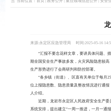

当前位置：
首页
|
政务公开
|
重点领域信息公开
|
安全
龙
来源:永定区应急管理局
时间:2025-05-16 14:
“汇报不要念花样文章，要讲具体问题、措施
期全国安全生产事故多发，火灾风险隐患较高
生产形势进行了会商研判和防控部署。
“各乡镇（街道）、区直有关单位于每月25日
位上报隐患数、隐患质量及整改情况进行通报
人介绍。
近期，龙岩市永定区人民政府安全生产委员
系统安排，提出建立“一周一推进，一月一通报