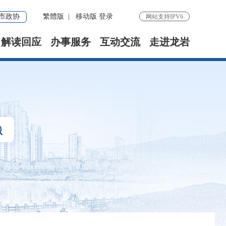
市政协
繁體版
|
移动版
登录
网站支持IPV6
解读回应
办事服务
互动交流
走进龙岩
