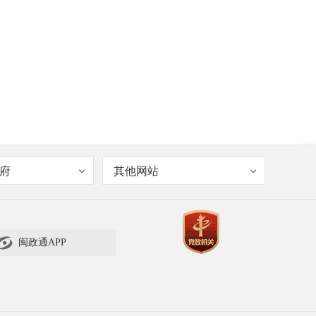
府
其他网站

闽政通APP