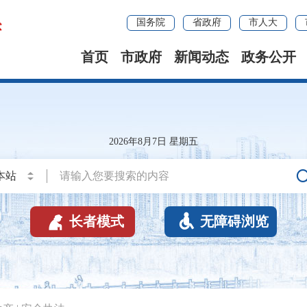
国务院
省政府
市人大
首页
市政府
新闻动态
政务公开
2026年8月7日 星期五


长者模式
无障碍浏览