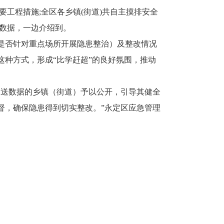
处需要工程措施;全区各乡镇(街道)共自主摸排安全
录入数据，一边介绍到。
是否针对重点场所开展隐患整治）及整改情况
种方式，形成“比学赶超”的良好氛围，推动
送数据的乡镇（街道）予以公开，引导其健全
督，确保隐患得到切实整改。”永定区应急管理