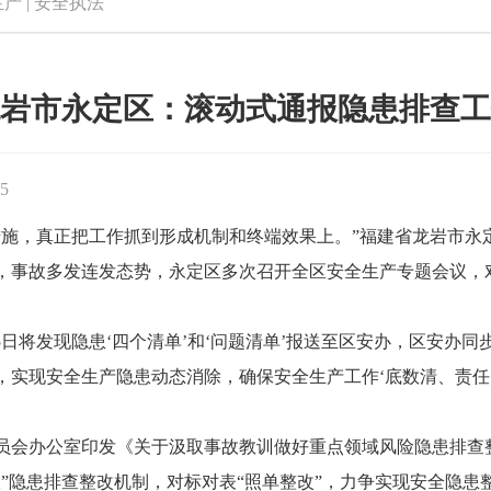
生产
|
安全执法
岩市永定区：滚动式通报隐患排查工
55
，真正把工作抓到形成机制和终端效果上。”福建省龙岩市永
，事故多发连发态势，永定区多次召开全区安全生产专题会议，
将发现隐患‘四个清单’和‘问题清单’报送至区安办，区安办同
，实现安全生产隐患动态消除，确保安全生产工作‘底数清、责任
会办公室印发《关于汲取事故教训做好重点领域风险隐患排查
”隐患排查整改机制，对标对表“照单整改”，力争实现安全隐患