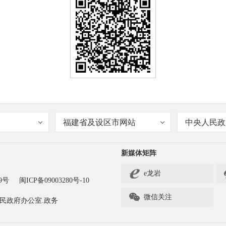
福建省及设区市网站
中央人民政
新媒体矩阵
e龙岩
9号
闽ICP备09003280号-10

微信关注
民政府办公室.政务