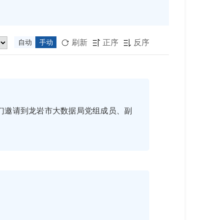
刷新
正序
反序
自动
手动



们邀请到龙岩市大数据局党组成员、副