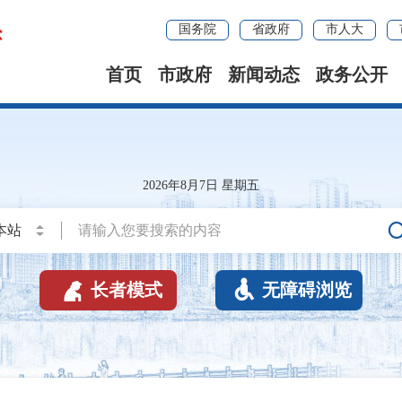
国务院
省政府
市人大
首页
市政府
新闻动态
政务公开
2026年8月7日 星期五


长者模式
无障碍浏览