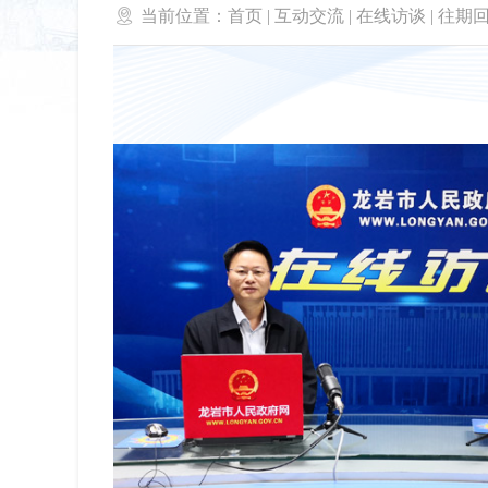

当前位置：
首页
|
互动交流
|
在线访谈
|
往期