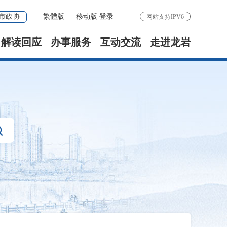
市政协
繁體版
|
移动版
登录
网站支持IPV6
解读回应
办事服务
互动交流
走进龙岩
