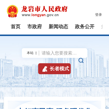
登录
首页
市政府
新闻动态
政务公开
解


长者模式