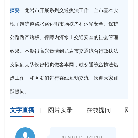
摘要：
龙岩市开展系列交通执法工作，全市基本实
现了维护道路水路运输市场秩序和运输安全、保护
公路路产路权、保障内河水上交通安全的社会管理
效果。本期很高兴邀请到龙岩市交通综合行政执法
支队副支队长曾招贞做客本网，就交通综合执法热
点工作，和网友们进行在线互动交流，欢迎大家踊
跃提问。
文字直播
图片实录
在线提问
网友

2019-08-15 16:01:00