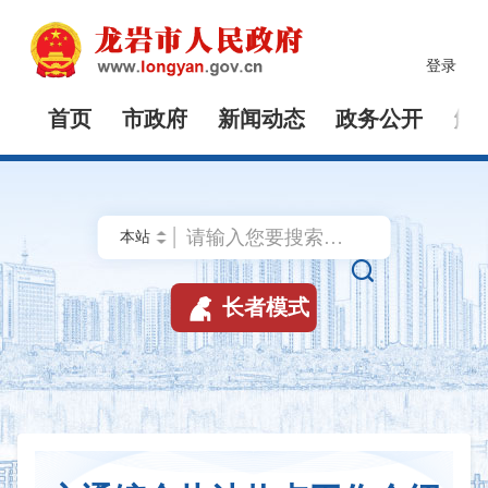
登录
首页
市政府
新闻动态
政务公开
解


长者模式