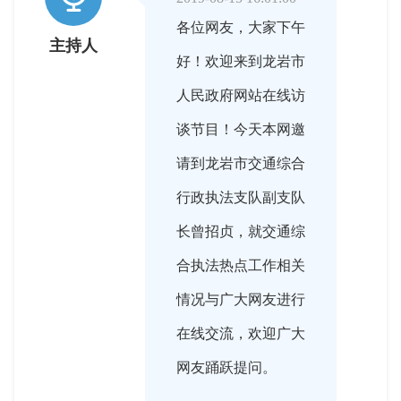
各位网友，大家下午
主持人
好！欢迎来到龙岩市
人民政府网站在线访
谈节目！今天本网邀
请到龙岩市交通综合
行政执法支队副支队
长曾招贞，就交通综
合执法热点工作相关
情况与广大网友进行
在线交流，欢迎广大
网友踊跃提问。