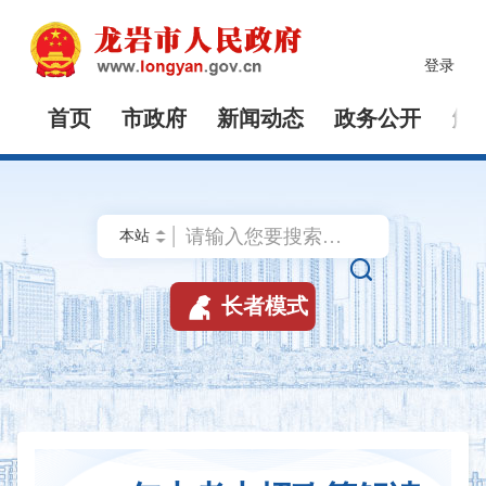
登录
首页
市政府
新闻动态
政务公开
解


长者模式