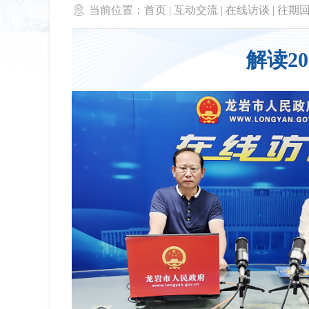

当前位置：
首页
|
互动交流
|
在线访谈
|
往期
解读2