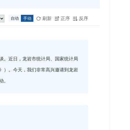
刷新
正序
反序
自动
手动



谈。近日，龙岩市统计局、国家统计局
报》）。今天，我们非常高兴邀请到龙岩
动。