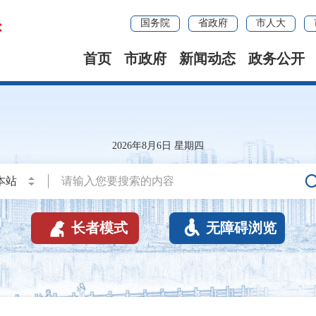
国务院
省政府
市人大
首页
市政府
新闻动态
政务公开
2026年8月6日 星期四


长者模式
无障碍浏览