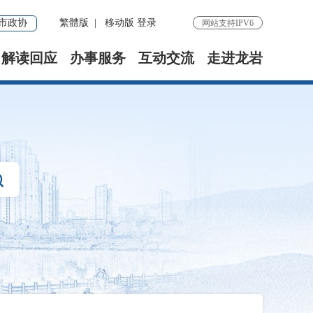
市政协
繁體版
|
移动版
登录
网站支持IPV6
解读回应
办事服务
互动交流
走进龙岩
