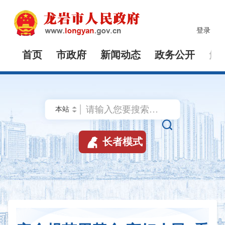
登录
首页
市政府
新闻动态
政务公开
解


长者模式