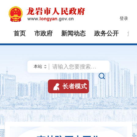
登录
首页
市政府
新闻动态
政务公开
解


长者模式