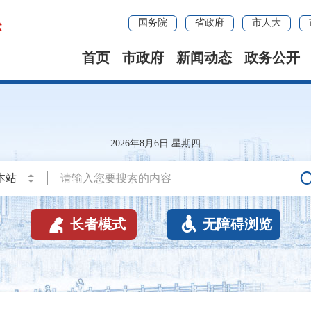
国务院
省政府
市人大
首页
市政府
新闻动态
政务公开
2026年8月6日 星期四


长者模式
无障碍浏览