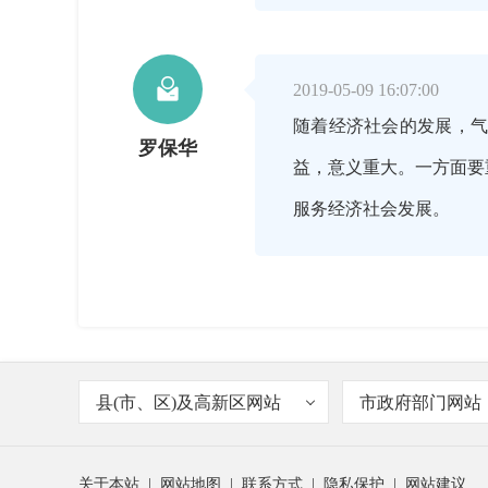

2019-05-09 16:07:00
随着经济社会的发展，
罗保华
益，意义重大。一方面要
服务经济社会发展。

2019-05-09 16:08:00
要做好气象趋利和避害，
主持人
县(市、区)及高新区网站
市政府部门网站
关于本站
|
网站地图
|
联系方式
|
隐私保护
|
网站建议