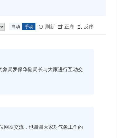
刷新
正序
反序
自动
手动



气象局罗保华副局长与大家进行互动交
位网友交流，也谢谢大家对气象工作的