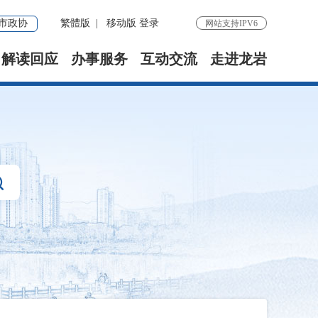
市政协
繁體版
|
移动版
登录
网站支持IPV6
解读回应
办事服务
互动交流
走进龙岩
