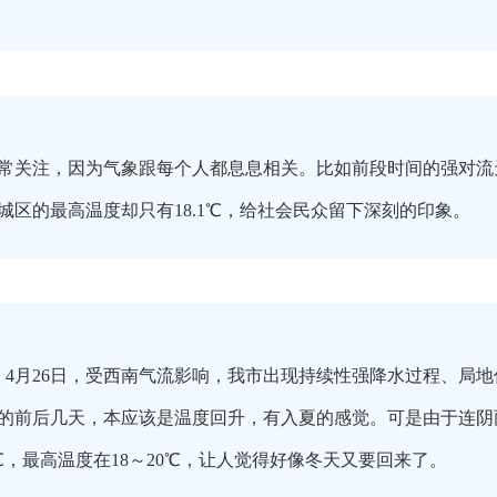
常关注，因为气象跟每个人都息息相关。比如前段时间的强对流
城区的最高温度却只有18.1℃，给社会民众留下深刻的印象。
9日、4月26日，受西南气流影响，我市出现持续性强降水过程、
的前后几天，本应该是温度回升，有入夏的感觉。可是由于连阴
7℃，最高温度在18～20℃，让人觉得好像冬天又要回来了。