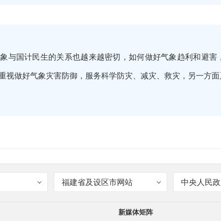
气象与国计民生的关系也越来越密切，如何做好气象趋利和避害
重视做好气象灾害防御，服务科学防灾、减灾、救灾，另一方面
首先要做好气象灾害防御。那我们都知道，就我们龙岩而言，主
福建省及设区市网站
中央人民政
新媒体矩阵