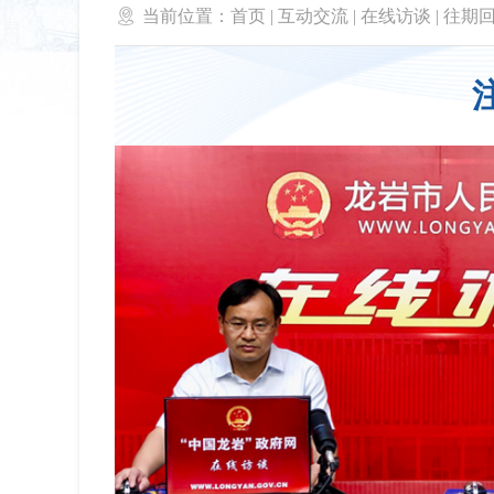

当前位置：
首页
|
互动交流
|
在线访谈
|
往期