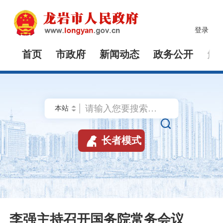
登录
首页
市政府
新闻动态
政务公开
解


长者模式
李强主持召开国务院常务会议