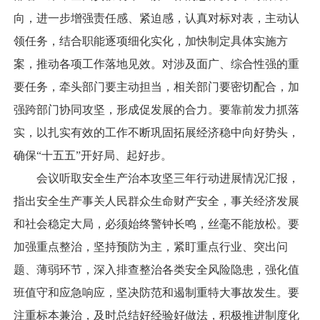
向，进一步增强责任感、紧迫感，认真对标对表，主动认
领任务，结合职能逐项细化实化，加快制定具体实施方
案，推动各项工作落地见效。对涉及面广、综合性强的重
要任务，牵头部门要主动担当，相关部门要密切配合，加
强跨部门协同攻坚，形成促发展的合力。要靠前发力抓落
实，以扎实有效的工作不断巩固拓展经济稳中向好势头，
确保“十五五”开好局、起好步。
会议听取安全生产治本攻坚三年行动进展情况汇报，
指出安全生产事关人民群众生命财产安全，事关经济发展
和社会稳定大局，必须始终警钟长鸣，丝毫不能放松。要
加强重点整治，坚持预防为主，紧盯重点行业、突出问
题、薄弱环节，深入排查整治各类安全风险隐患，强化值
班值守和应急响应，坚决防范和遏制重特大事故发生。要
注重标本兼治，及时总结好经验好做法，积极推进制度化