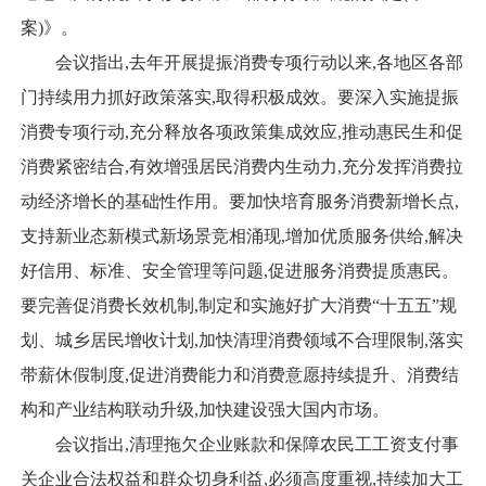
案)》。
会议指出,去年开展提振消费专项行动以来,各地区各部
门持续用力抓好政策落实,取得积极成效。要深入实施提振
消费专项行动,充分释放各项政策集成效应,推动惠民生和促
消费紧密结合,有效增强居民消费内生动力,充分发挥消费拉
动经济增长的基础性作用。要加快培育服务消费新增长点,
支持新业态新模式新场景竞相涌现,增加优质服务供给,解决
好信用、标准、安全管理等问题,促进服务消费提质惠民。
要完善促消费长效机制,制定和实施好扩大消费“十五五”规
划、城乡居民增收计划,加快清理消费领域不合理限制,落实
带薪休假制度,促进消费能力和消费意愿持续提升、消费结
构和产业结构联动升级,加快建设强大国内市场。
会议指出,清理拖欠企业账款和保障农民工工资支付事
关企业合法权益和群众切身利益,必须高度重视,持续加大工