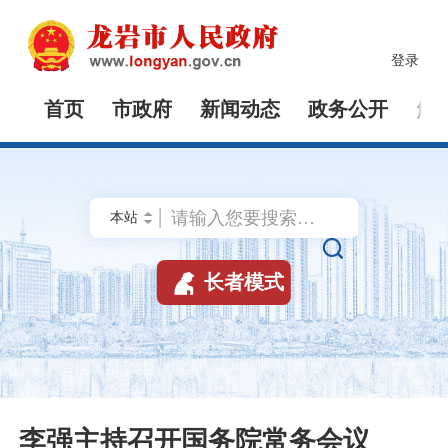
登录
首页
市政府
新闻动态
政务公开
解


长者模式
李强主持召开国务院常务会议