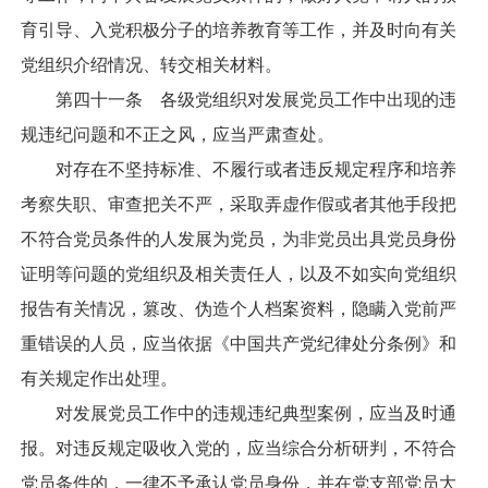
育引导、入党积极分子的培养教育等工作，并及时向有关
党组织介绍情况、转交相关材料。
第四十一条 各级党组织对发展党员工作中出现的违
规违纪问题和不正之风，应当严肃查处。
对存在不坚持标准、不履行或者违反规定程序和培养
考察失职、审查把关不严，采取弄虚作假或者其他手段把
不符合党员条件的人发展为党员，为非党员出具党员身份
证明等问题的党组织及相关责任人，以及不如实向党组织
报告有关情况，篡改、伪造个人档案资料，隐瞒入党前严
重错误的人员，应当依据《中国共产党纪律处分条例》和
有关规定作出处理。
对发展党员工作中的违规违纪典型案例，应当及时通
报。对违反规定吸收入党的，应当综合分析研判，不符合
党员条件的，一律不予承认党员身份，并在党支部党员大