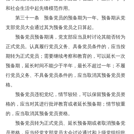
和社会生活中起先锋模范作用。
第三十一条 预备党员的预备期为一年。预备期从党
支部党员大会通过其为预备党员之日算起。
预备党员预备期满，党支部应当及时讨论其能否转为
正式党员。认真履行党员义务、具备党员条件的，应当按
期转为正式党员；需要继续考察和教育的，可以延长一次
预备期，延长时间不能少于半年，最长不超过一年；不履
行党员义务、不具备党员条件的，应当取消其预备党员资
格。
预备党员违犯党纪，情节较轻，可以保留预备党员资
格的，应当对其进行批评教育或者延长预备期；情节较重
的，应当取消其预备党员资格。
预备党员转为正式党员、延长预备期或者取消预备党
员资格，应当经党支部党员大会讨论通过和上级党组织批