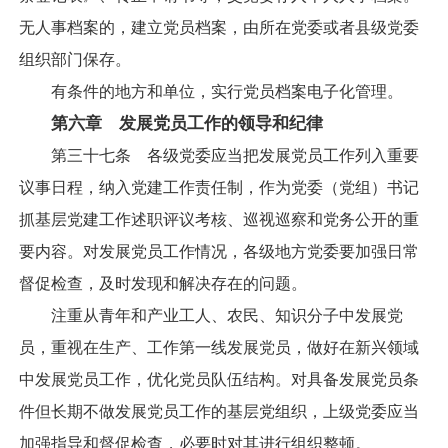
无人事档案的，建立党员档案，由所在党委或者县级党委
组织部门保存。
有条件的地方和单位，实行党员档案电子化管理。
第六章 发展党员工作的领导和纪律
第三十七条 各级党委应当把发展党员工作列入重要
议事日程，纳入党建工作责任制，作为党委（党组）书记
抓基层党建工作述职评议考核、巡视巡察和党务公开的重
要内容。对发展党员工作情况，各级地方党委要加强日常
督促检查，及时发现和解决存在的问题。
注重从青年和产业工人、农民、知识分子中发展党
员，重视在生产、工作第一线发展党员，做好在新兴领域
中发展党员工作，优化党员队伍结构。对具备发展党员条
件但长期不做发展党员工作的基层党组织，上级党委应当
加强指导和督促检查，必要时对其进行组织整顿。