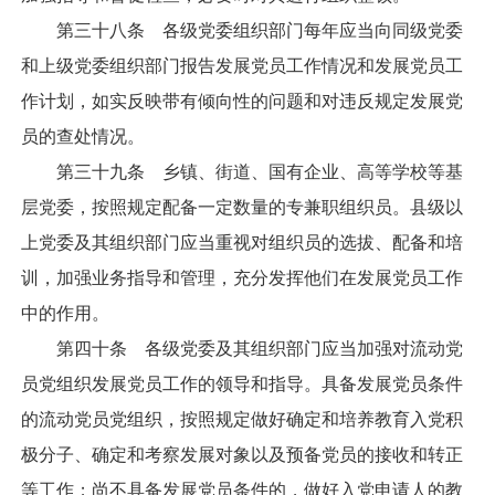
第三十八条 各级党委组织部门每年应当向同级党委
和上级党委组织部门报告发展党员工作情况和发展党员工
作计划，如实反映带有倾向性的问题和对违反规定发展党
员的查处情况。
第三十九条 乡镇、街道、国有企业、高等学校等基
层党委，按照规定配备一定数量的专兼职组织员。县级以
上党委及其组织部门应当重视对组织员的选拔、配备和培
训，加强业务指导和管理，充分发挥他们在发展党员工作
中的作用。
第四十条 各级党委及其组织部门应当加强对流动党
员党组织发展党员工作的领导和指导。具备发展党员条件
的流动党员党组织，按照规定做好确定和培养教育入党积
极分子、确定和考察发展对象以及预备党员的接收和转正
等工作；尚不具备发展党员条件的，做好入党申请人的教