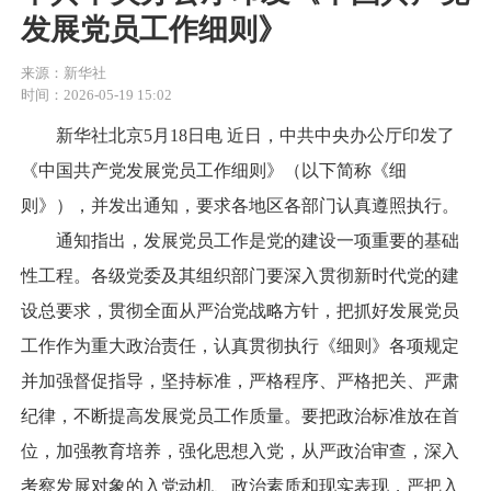
发展党员工作细则》
来源：新华社
时间：2026-05-19 15:02
新华社北京5月18日电 近日，中共中央办公厅印发了
《中国共产党发展党员工作细则》（以下简称《细
则》），并发出通知，要求各地区各部门认真遵照执行。
通知指出，发展党员工作是党的建设一项重要的基础
性工程。各级党委及其组织部门要深入贯彻新时代党的建
设总要求，贯彻全面从严治党战略方针，把抓好发展党员
工作作为重大政治责任，认真贯彻执行《细则》各项规定
并加强督促指导，坚持标准，严格程序、严格把关、严肃
纪律，不断提高发展党员工作质量。要把政治标准放在首
位，加强教育培养，强化思想入党，从严政治审查，深入
考察发展对象的入党动机、政治素质和现实表现，严把入