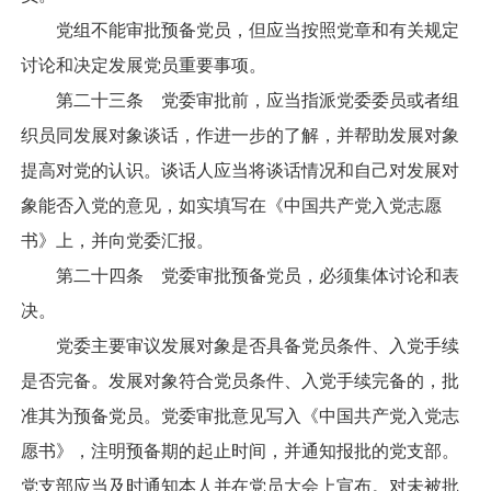
党组不能审批预备党员，但应当按照党章和有关规定
讨论和决定发展党员重要事项。
第二十三条 党委审批前，应当指派党委委员或者组
织员同发展对象谈话，作进一步的了解，并帮助发展对象
提高对党的认识。谈话人应当将谈话情况和自己对发展对
象能否入党的意见，如实填写在《中国共产党入党志愿
书》上，并向党委汇报。
第二十四条 党委审批预备党员，必须集体讨论和表
决。
党委主要审议发展对象是否具备党员条件、入党手续
是否完备。发展对象符合党员条件、入党手续完备的，批
准其为预备党员。党委审批意见写入《中国共产党入党志
愿书》，注明预备期的起止时间，并通知报批的党支部。
党支部应当及时通知本人并在党员大会上宣布。对未被批