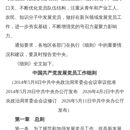
口关。不断优化党员队伍结构，注重从青年和产业工人、
农民、知识分子中发展党员，做好在新兴领域发展党员工
作，进一步夯实基础，不断增强党的号召力凝聚力影响
力。
通知要求，各地区各部门在执行《细则》中的重要情
况和建议，要及时报告党中央。
《细则》全文如下。
中国共产党发展党员工作细则
（2014年5月8日中共中央政治局常委会会议审议批准
2014年5月28日中共中央办公厅发布 2026年4月2日中共中
央政治局常委会会议修订 2026年5月11日中共中央办公厅
发布）
第一章 总则
第一条 为了规范和加强发展党员工作，提高新发展