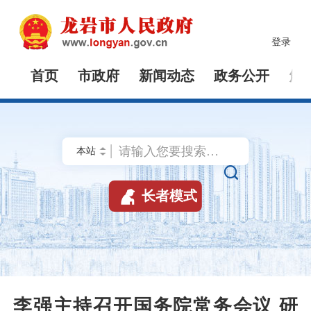
登录
首页
市政府
新闻动态
政务公开
解


长者模式
李强主持召开国务院常务会议 研