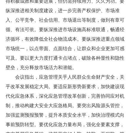
得积极成效和重要进展，但仍需持续用力、久久为功。要
纵深推进相关制度建设，进一步完善产权保护、市场准
入、公平竞争、社会信用、市场退出等制度，做到有章可
循、有法可依。要纵深推进市场设施高标准联通，畅通经
济循环，有效降低全社会物流成本。要纵深推进重点领域
市场统一，以点带面、点面结合，让群众和企业更加可感
可及。要以更大力度打通卡点堵点，破除各种显性和隐性
壁垒，充分释放市场活力和潜能。
会议指出，应急管理关乎人民群众生命财产安全，关
乎改革发展稳定大局。要适应新形势新要求，加快建设现
代化应急体系，深化应急管理改革创新，完善协同应对机
制，推动构建大安全大应急格局。要突出风险源头管控，
加强监测预报预警，提升本质安全水平，加快治理模式向
事前预防转型。要优化应急力量布局，强化全要素支撑，