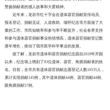
赞扬捐献者的感人故事和大爱精神。
近年来，龙岩市红十字会在遗体器官捐献宣传动员、
报名登记、捐献见证、人道救助、缅怀纪念等方面做了大
量的工作。市民知晓率和参与率不断提升，社会各界支持
和参与遗体器官捐献事业热情增高，遗体器官捐献登记数
逐年增长，推动了我市医学科学事业的发展。
据了解，龙岩市遗体和器官捐献纪念园自2019年开园
以来，纪念墙上镌刻了93位遗体、器官、角膜捐献者的姓
名。目前，全市共有遗体器官捐献志愿登记人数10535人，
累计实现捐献145例，其中遗体捐献44例、器官捐献44例、
眼角膜捐献57例。