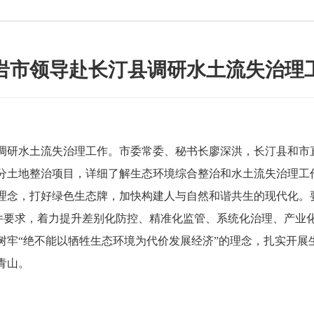
岩市领导赴长汀县调研水土流失治理
研水土流失治理工作。市委常委、秘书长廖深洪，长汀县和市
土地整治项目，详细了解生态环境综合整治和水土流失治理工
理念，打好绿色生态牌，加快构建人与自然和谐共生的现代化。
文件要求，着力提升差别化防控、精准化监管、系统化治理、产业
树牢“绝不能以牺牲生态环境为代价发展经济”的理念，扎实开展
青山。