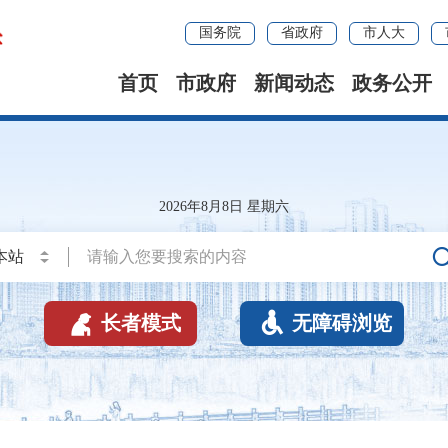
国务院
省政府
市人大
首页
市政府
新闻动态
政务公开
2026年8月8日 星期六


长者模式
无障碍浏览