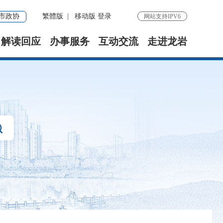
市政协
繁體版
|
移动版
登录
网站支持IPV6
解读回应
办事服务
互动交流
走进龙岩
