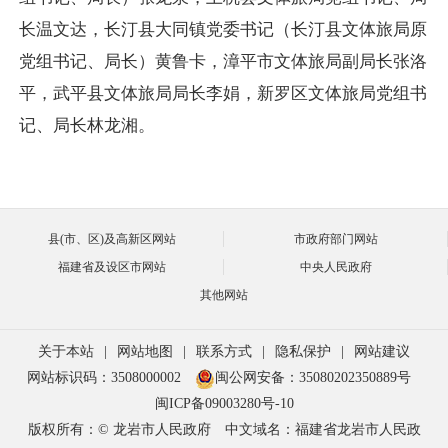
长温文达，长汀县大同镇党委书记（长汀县文体旅局原
党组书记、局长）黄鲁卡，漳平市文体旅局副局长张洛
平，武平县文体旅局局长李娟，新罗区文体旅局党组书
记、局长林龙湘。
县(市、区)及高新区网站
市政府部门网站
福建省及设区市网站
中央人民政府
其他网站
关于本站
|
网站地图
|
联系方式
|
隐私保护
|
网站建议
网站标识码：3508000002
闽公网安备：35080202350889号
闽ICP备09003280号-10
版权所有：© 龙岩市人民政府
中文域名：福建省龙岩市人民政