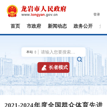
登录
首页
市政府
新闻动态
政务公开
解


长者模式
2021-2024年度全国群众体育先进