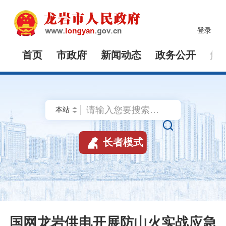
登录
首页
市政府
新闻动态
政务公开
解


长者模式
国网龙岩供电开展防山火实战应急