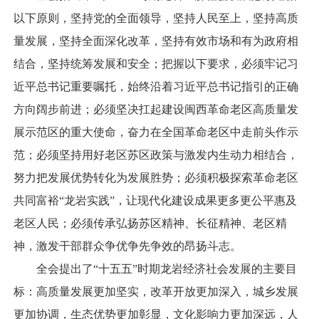
以下原则，坚持党的全面领导，坚持人民至上，坚持高质
量发展，坚持全面深化改革，坚持有效市场和有为政府相
结合，坚持统筹发展和安全；把握以下要求，必须牢记习
近平总书记重要嘱托，始终沿着习近平总书记指引的正确
方向阔步前进；必须坚决扛起建设闽西革命老区高质量发
展示范区的重大使命，奋力在全国革命老区中走前头作示
范；必须坚持用好老区苏区政策与激发内生动力相结合，
努力把发展优势转化为发展胜势；必须积极探索革命老区
共同富裕“龙岩实践”，让现代化建设成果更多更公平惠及
老区人民；必须传承弘扬苏区精神、长征精神、老区精
神，激发干部群众争优争先争效的昂扬斗志。
全会提出了“十五五”时期龙岩经济社会发展的主要目
标：高质量发展更加坚实，改革开放更加深入，城乡发展
更加协调，生态优势更加彰显，文化影响力更加深远，人