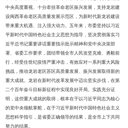
中央高度重视、十分牵挂革命老区振兴发展，支持龙岩建
设闽西革命老区高质量发展示范区，为新时代新龙岩建设
带来重大机遇、注入强大动力。五年来，市委坚持以习近
平新时代中国特色社会主义思想为指导，坚决贯彻落实习
近平总书记重要讲话重要指示批示精神和党中央决策部
署、省委工作要求，团结带领全市人民攻坚克难、勇毅前
行，经受住世纪疫情严重冲击，有效应对一系列重大风险
挑战，推动龙岩老区苏区高质量发展、振兴发展取得新的
重大成就。龙岩在新时代改革发展中迈出坚实步伐，在第
二个百年奋斗目标新征程中实现良好开局。实践充分证
明，这些重大成就的取得，根本在于以习近平同志为核心
的党中央领航掌舵，在于习近平新时代中国特色社会主义
思想科学指引，是省委正确领导的结果，是全市上下共同
努力的结果。