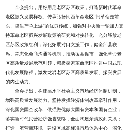
全会提出，用好用足老区苏区政策，打造新时代革命
老区振兴发展样板。传承弘扬闽西革命老区“闹革命走前
头、搞生产争上游”的优良传统，加强对中央新一轮加力支
持革命老区振兴发展政策的研究和对接转化，充分释放老
区苏区政策红利；深化拓展对口支援工作，健全部县联
席、常态化会商沟通等机制，推动援县促市；强化革命老
区高质量发展示范引领，积极探索革命老区推进中国式现
代化发展路径，激发龙岩老区苏区高质量发展、振兴发展
的内生动力。
全会提出，构建高水平社会主义市场经济体制机制，
增强高质量发展动力。坚持发挥经济体制改革牵引作用，
深化国资国企改革，做强做优做大国有资本和国有企业；
落实新时代民营经济强省战略，全面构建亲清政商关系；
打造一流营商环境，建设区域高标准市场体系中心；深化