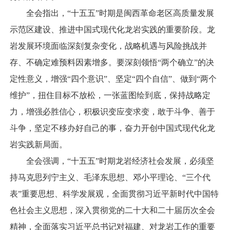
全会指出，“十五五”时期是闽西革命老区高质量发展
示范区建设、推进中国式现代化龙岩实践的重要阶段。龙
岩发展环境面临深刻复杂变化，战略机遇与风险挑战并
存、不确定难预料因素增多。要深刻领悟“两个确立”的决
定性意义，增强“四个意识”、坚定“四个自信”、做到“两个
维护”，扭住目标不放松，一张蓝图绘到底，保持战略定
力，增强必胜信心，积极识变应变求变，敢于斗争、善于
斗争，坚定不移办好自己的事，奋力开创中国式现代化龙
岩实践新局面。
全会强调，“十五五”时期龙岩经济社会发展，必须坚
持马克思列宁主义、毛泽东思想、邓小平理论、“三个代
表”重要思想、科学发展观，全面贯彻习近平新时代中国特
色社会主义思想，深入贯彻党的二十大和二十届历次全会
精神，全面落实习近平总书记对福建、对龙岩工作的重要