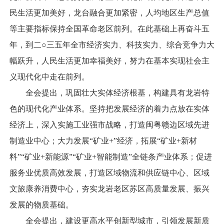
民生活更加美好，龙台融合更加紧密，人均地区生产总值
等主要指标保持全国革命老区前列。在此基础上再奋斗五
年，到二○三五年全市经济实力、科技实力、综合竞争力大
幅跃升，人民生活更加幸福美好，努力在基本实现社会主
义现代化中走在前列。
全会提出，巩固壮大实体经济根基，构建具有龙岩特
色的现代化产业体系。坚持把发展经济的着力点放在实体
经济上，深入实施工业强市战略，打造闽粤赣边区域先进
制造业中心；大力发展“矿业+”经济，拓展“矿业+新材
料”“矿业+新能源”“矿业+智能制造”全链条产业体系；促进
服务业优质高效发展，打造区域物流和供应链中心、区域
文旅康养消费中心，夯实龙岩老区苏区高质量发展、振兴
发展的物质基础。
全会提出，建设更高水平创新型城市，引领发展新质