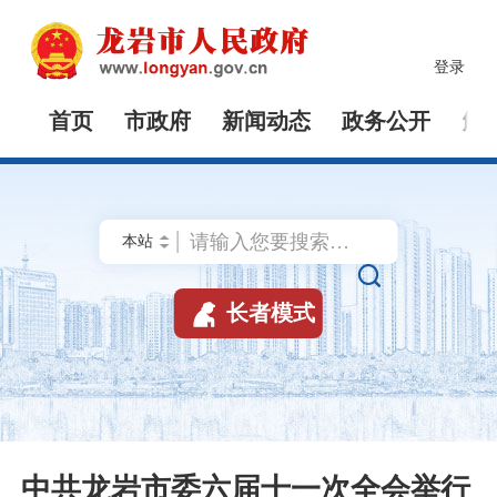
登录
首页
市政府
新闻动态
政务公开
解


长者模式
中共龙岩市委六届十一次全会举行