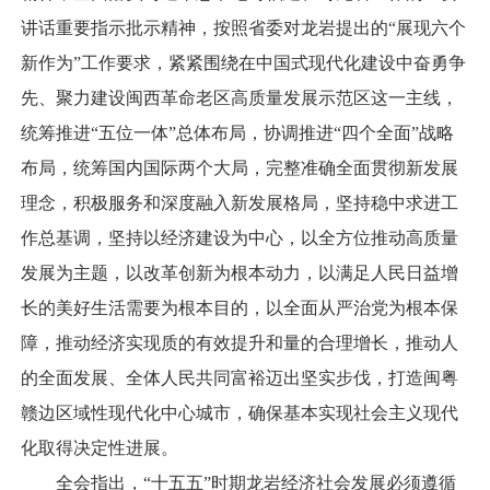
讲话重要指示批示精神，按照省委对龙岩提出的“展现六个
新作为”工作要求，紧紧围绕在中国式现代化建设中奋勇争
先、聚力建设闽西革命老区高质量发展示范区这一主线，
统筹推进“五位一体”总体布局，协调推进“四个全面”战略
布局，统筹国内国际两个大局，完整准确全面贯彻新发展
理念，积极服务和深度融入新发展格局，坚持稳中求进工
作总基调，坚持以经济建设为中心，以全方位推动高质量
发展为主题，以改革创新为根本动力，以满足人民日益增
长的美好生活需要为根本目的，以全面从严治党为根本保
障，推动经济实现质的有效提升和量的合理增长，推动人
的全面发展、全体人民共同富裕迈出坚实步伐，打造闽粤
赣边区域性现代化中心城市，确保基本实现社会主义现代
化取得决定性进展。
全会指出，“十五五”时期龙岩经济社会发展必须遵循