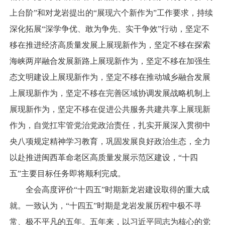
上台阶”和对龙岩提出的“展现六个新作为”工作要求，持续
深化拓展“深学争优、敢为争先、实干争效”行动，坚定不
移在推进经济高质量发展上展现新作为，坚定不移在探索
海峡两岸融合发展新路上展现新作为，坚定不移在加强生
态文明建设上展现新作为，坚定不移在推动城乡融合发展
上展现新作为，坚定不移在完善区域协调发展战略机制上
展现新作为，坚定不移在促进公共服务共建共享上展现新
作为，自觉扛牢管党治党政治责任，扎实开展深入贯彻中
央八项规定精神学习教育，巩固发展良好政治生态，全力
以赴推进闽西革命老区高质量发展示范区建设，“十四
五”主要目标任务即将顺利完成。
全会高度评价“十四五”时期新龙岩建设取得的重大成
就。一致认为，“十四五”时期是龙岩发展历程中极不寻
常、极不平凡的五年。五年来，以习近平同志为核心的党