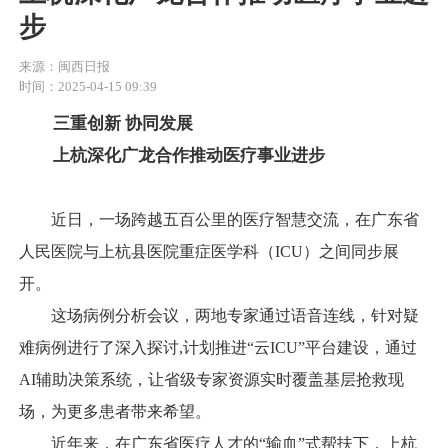
步
来源：闽西日报
时间：2025-04-15 09:39
三重创新 协同发展
上杭深化广龙合作推动医疗事业进步
近日，一场跨越五百公里的医疗智慧交流，在广东省
人民医院与上杭县医院重症医学科（ICU）之间同步展
开。
这场病例分析会议，两地专家通过语音连线，针对疑
难病例进行了深入探讨,计划推进“云ICU”平台建设，通过
AI辅助决策系统，让省级专家资源实时覆盖基层抢救现
场，为更多患者带来希望。
近年来，在广东省医疗人才的“输血”式帮扶下，上杭