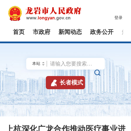
登录
首页
市政府
新闻动态
政务公开
解


长者模式
上杭深化广龙合作推动医疗事业进