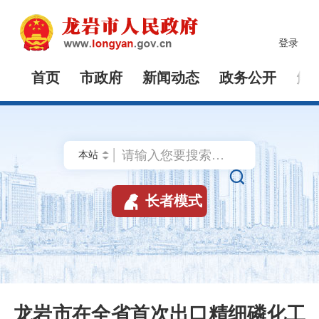
登录
首页
市政府
新闻动态
政务公开
解


长者模式
龙岩市在全省首次出口精细磷化工