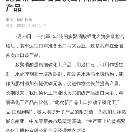
产品
来源：闽西日报
时间：2025-08-05 11:17
7月30日，一批重26.4吨的多聚磷酸经龙岩海关查检合
格后，装车运往口岸准备出口马来西亚。这是我市在全省
首次出口该产品。
多聚磷酸是精细磷化工产品，用途广泛，可用作缓蚀
剂、水处理剂和土壤改良剂，能改善水质与土壤结构，能
作为肥料添加剂提供磷元素，促进作物生长并提高产量。
长期以来，我国磷化工行业以大宗初级产品出口为主，精
细磷化工产品占比低。“此次新产品出口推动了磷化工产
品‘由粗到精’，极大地提升了产品的附加值，为我们后续拓
展东南亚、中东等新兴市场奠定基础。”生产商上杭瓮福紫
金化工股份有限公司产品经理林永龙说。