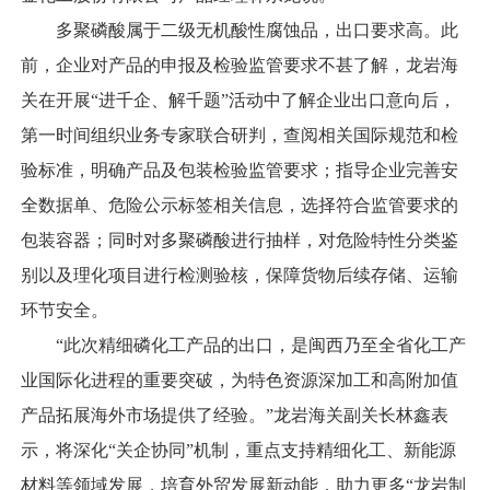
多聚磷酸属于二级无机酸性腐蚀品，出口要求高。此
前，企业对产品的申报及检验监管要求不甚了解，龙岩海
关在开展“进千企、解千题”活动中了解企业出口意向后，
第一时间组织业务专家联合研判，查阅相关国际规范和检
验标准，明确产品及包装检验监管要求；指导企业完善安
全数据单、危险公示标签相关信息，选择符合监管要求的
包装容器；同时对多聚磷酸进行抽样，对危险特性分类鉴
别以及理化项目进行检测验核，保障货物后续存储、运输
环节安全。
“此次精细磷化工产品的出口，是闽西乃至全省化工产
业国际化进程的重要突破，为特色资源深加工和高附加值
产品拓展海外市场提供了经验。”龙岩海关副关长林鑫表
示，将深化“关企协同”机制，重点支持精细化工、新能源
材料等领域发展，培育外贸发展新动能，助力更多“龙岩制