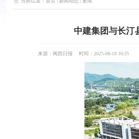

当前位置：
首页
|
新闻动态
|
要闻
中建集团与长汀
来源：闽西日报
时间：2025-08-18 10:35