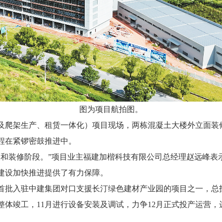
图为项目航拍图。
爬架生产、租赁一体化）项目现场，两栋混凝土大楼外立面装
程在紧锣密鼓推进中。
装修阶段。”项目业主福建加楷科技有限公司总经理赵远峰表
建设加快推进提供了有力保障。
入驻中建集团对口支援长汀绿色建材产业园的项目之一，总投资
整体竣工，11月进行设备安装及调试，力争12月正式投产运营，达