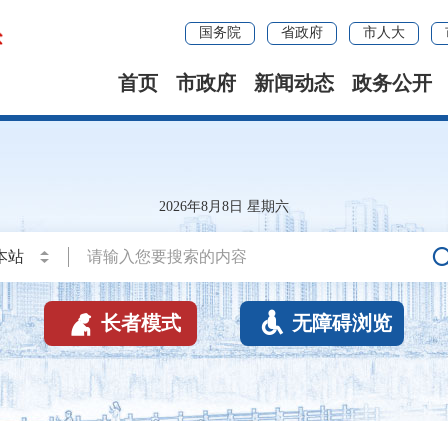
国务院
省政府
市人大
首页
市政府
新闻动态
政务公开
2026年8月8日 星期六


长者模式
无障碍浏览