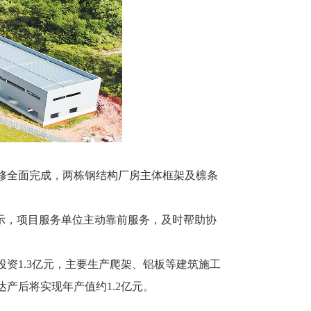
修全面完成，两栋钢结构厂房主体框架及檩条
示，项目服务单位主动靠前服务，及时帮助协
1.3亿元，主要生产爬架、铝板等建筑施工
产后将实现年产值约1.2亿元。