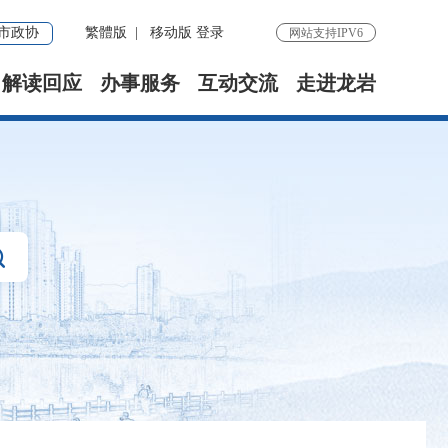
市政协
繁體版
|
移动版
登录
网站支持IPV6
解读回应
办事服务
互动交流
走进龙岩
