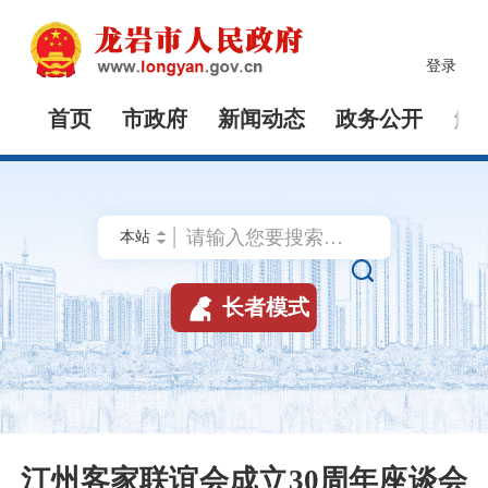
登录
首页
市政府
新闻动态
政务公开
解


长者模式
汀州客家联谊会成立30周年座谈会