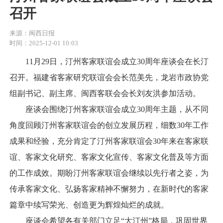
召开
来源：闽西日报
时间：2025-12-01 10:03
11月29日，汀州客家联谊会成立30周年座谈会在长汀
召开。福建省客家研究联谊会会长范美先，龙岩市政协党
组副书记、副主席、闽西客联会会长刘友洪参加活动。
座谈会围绕汀州客家联谊会成立30周年主题，从不同
角度回顾汀州客家联谊会的创立发展历程，细数30年工作
成果和经验，充分肯定了汀州客家联谊会30年来在客家联
谊、客家文化研究、客家文化宣传、客家文化普及等方面
的工作成效。期盼汀州客家联谊会继续以先行者之姿，为
传承客家文化、弘扬客家精神不懈努力，在新时代的客家
篇章中续写荣光、创造更为辉煌灿烂的成就。
座谈会希望各有关部门立足“大汀州”格局，巩固世界