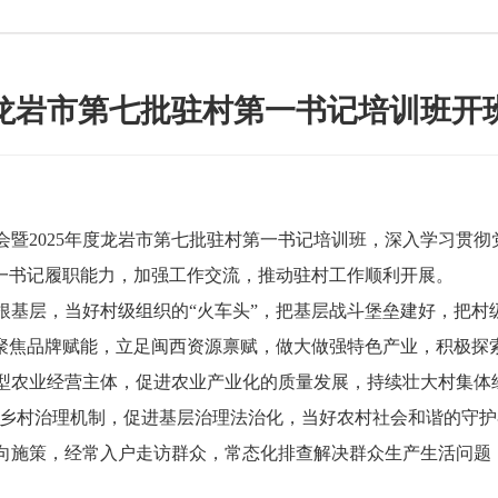
龙岩市第七批驻村第一书记培训班开
2025年度龙岩市第七批驻村第一书记培训班，深入学习贯彻
第一书记履职能力，加强工作交流，推动驻村工作顺利开展。
层，当好村级组织的“火车头”，把基层战斗堡垒建好，把村
，聚焦品牌赋能，立足闽西资源禀赋，做大做强特色产业，积极探
型农业经营主体，促进农业产业化的质量发展，持续壮大村集体
善乡村治理机制，促进基层治理法治化，当好农村社会和谐的守护
向施策，经常入户走访群众，常态化排查解决群众生产生活问题