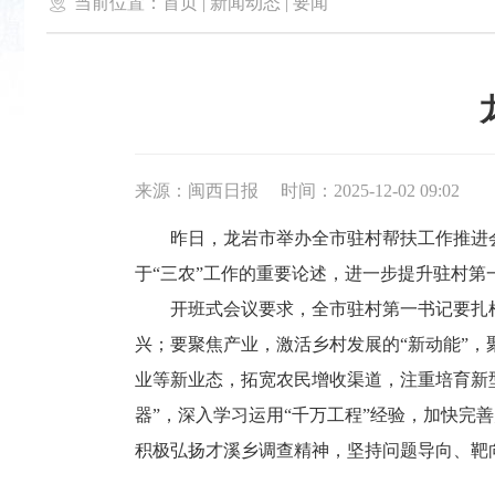

当前位置：
首页
|
新闻动态
|
要闻
来源：闽西日报
时间：2025-12-02 09:02
昨日，龙岩市举办全市驻村帮扶工作推进会暨
于“三农”工作的重要论述，进一步提升驻村
开班式会议要求，全市驻村第一书记要扎根基
兴；要聚焦产业，激活乡村发展的“新动能”
业等新业态，拓宽农民增收渠道，注重培育新
器”，深入学习运用“千万工程”经验，加快完
积极弘扬才溪乡调查精神，坚持问题导向、靶