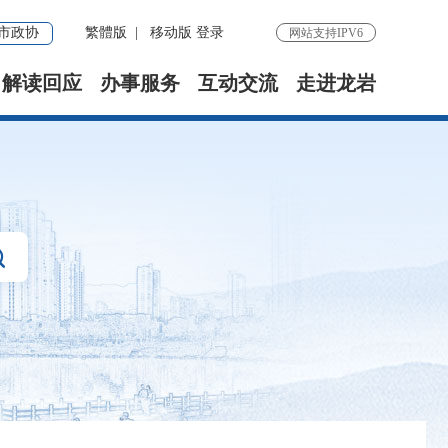
市政协
繁體版
|
移动版
登录
网站支持IPV6
解读回应
办事服务
互动交流
走进龙岩
