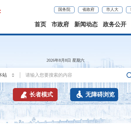
国务院
省政府
市人大
首页
市政府
新闻动态
政务公开
2026年8月8日 星期六


长者模式
无障碍浏览