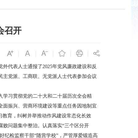
会召开
代表人士通报了2025年党风廉政建设和反
民主党派、工商联、无党派人士代表参加会议
入学习贯彻党的二十大和二十届历次全会精
全面振兴、营商环境建设等重点任务因地制宜
习教育，纠树并举推动作风建设常态化长效
腐败问题集中整治。认真落实“三个区分开
好纪检监察干部“随营学校”，严管厚爱锻造高