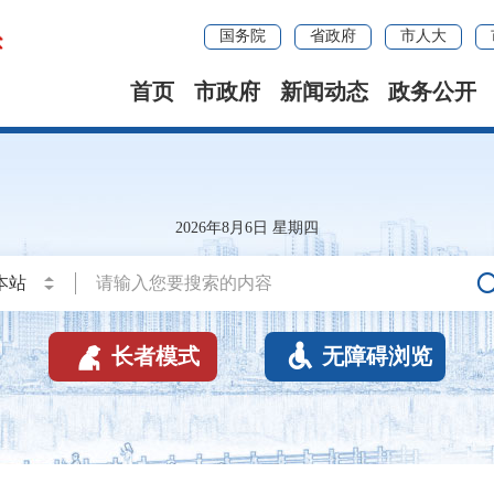
国务院
省政府
市人大
首页
市政府
新闻动态
政务公开
2026年8月6日 星期四


长者模式
无障碍浏览