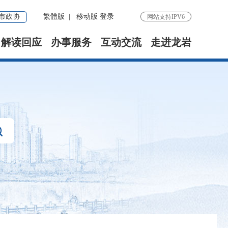
市政协
繁體版
|
移动版
登录
网站支持IPV6
解读回应
办事服务
互动交流
走进龙岩
