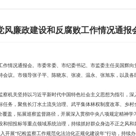
党风廉政建设和反腐败工作情况通报
作情况通报会。市委常委、市纪委书记、市监委主任吴国辉向党外
持会议。市领导张子平、陈晓东、张凌、温永、张旭东，以及各
察机关坚持以习近平新时代中国特色社会主义思想为指引，深
标任务，聚焦长汀水土流失治理、武平集体林权制度改革、乡村
察全覆盖，拓展巡察监督路径，开展深入贯彻中央八项规定精神学
设和招投标等重点领域系统治理，持续抓好群众身边不正之风和
入开展“纪检监察工作规范化法治化正规化建设年”行动，持续办