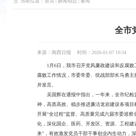

当前位置：
首页
|
新闻动态
|
要闻
全市
来源：闽西日报
时间：2026-01-07 10:34
1月6日，我市召开党风廉政建设和反腐败工
腐败工作情况，市委常委、统战部部长马勇主
并发言。
吴国辉在通报中指出，一年来，全市纪检监
神，高质高效、稳步推进廉洁龙岩建设各项目
开展“全过程”监督。高质量完成六届市委巡
化，深化国企、医药、开发区、资源、工程建
来”，有效激发党员干部干事创业内生动力，深