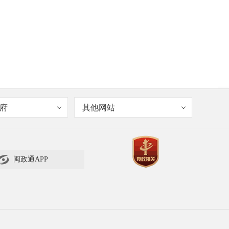
府
其他网站

闽政通APP