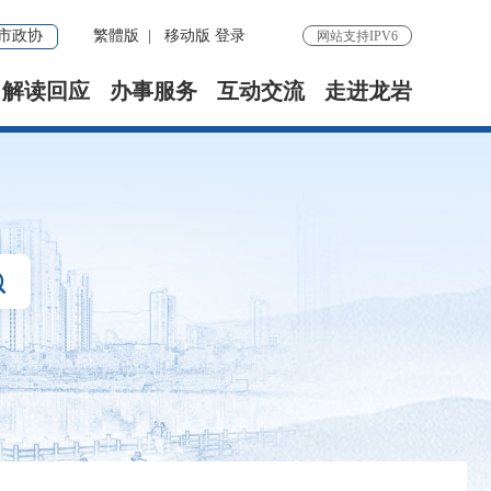
市政协
繁體版
|
移动版
登录
网站支持IPV6
解读回应
办事服务
互动交流
走进龙岩
