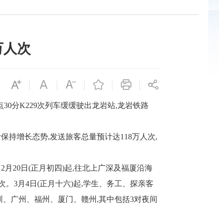
万人次
0分K229次列车缓缓驶出龙岩站,龙岩铁路
保持增长态势,发送旅客总量预计达118万人次,
2月20日(正月初四)起,往北上广深及福厦沿海
次。3月4日(正月十六)起,学生、务工、探亲客
圳、广州、福州、厦门、赣州,其中包括3对夜间