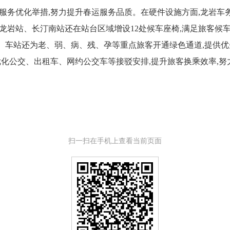
务优化举措,努力提升春运服务品质。在硬件设施方面,龙岩车务
龙岩站、长汀南站还在站台区域增设12处候车座椅,满足旅客候车
。车站还为老、弱、病、残、孕等重点旅客开通绿色通道,提供优
优化公交、出租车、网约公交车等接驳安排,提升旅客换乘效率,努
扫一扫在手机上查看当前页面