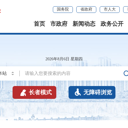
国务院
省政府
市人大
首页
市政府
新闻动态
政务公开
2026年8月6日 星期四


长者模式
无障碍浏览